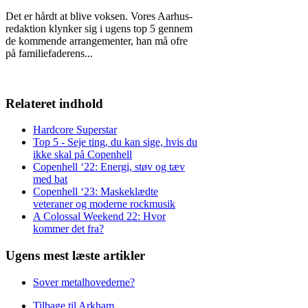
Det er hårdt at blive voksen. Vores Aarhus-
redaktion klynker sig i ugens top 5 gennem
de kommende arrangementer, han må ofre
på familiefaderens
...
Relateret indhold
Hardcore Superstar
Top 5 - Seje ting, du kan sige, hvis du
ikke skal på Copenhell
Copenhell ‘22: Energi, støv og tæv
med bat
Copenhell ‘23: Maskeklædte
veteraner og moderne rockmusik
A Colossal Weekend 22: Hvor
kommer det fra?
Ugens mest læste artikler
Sover metalhovederne?
Tilbage til Arkham