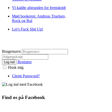
Vi kaldte afgrunden for fremskridt
Mød bookeren: Andreas Truelsen,
Rock og Rul
Let’s Fuck Shit Up!
Brugernavn
Registrer
Log ind
Husk mig
Glemt Password?
Find os på Facebook