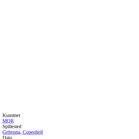
Kunstner
MOR
Spillested
Gehenna, Copenhell
Dato