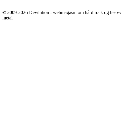
© 2009-2026 Devilution - webmagasin om hård rock og heavy
metal