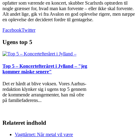
opfatter som værende en koncert, skubber Scarlxrds optræden til
nogle grænser for, hvad man kan forvente – eller ikke skal forvente.
Alt andet lige, gik vi fra Avalon en god oplevelse rigere, men næppe
en oplevelse der decideret fordre til gentagelse.
Facebook
Twitter
Ugens top 5
Top 5 – Koncertefteråret i Jylland – "jeg
kommer måske senere"
Det er hårdt at blive voksen. Vores Aarhus-
redaktion klynker sig i ugens top 5 gennem
de kommende arrangementer, han må ofre
på familiefaderens
...
Relateret indhold
Vagttårnet: Når metal vil være