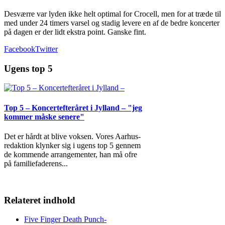
Desværre var lyden ikke helt optimal for Crocell, men for at træde til
med under 24 timers varsel og stadig levere en af de bedre koncerter
på dagen er der lidt ekstra point. Ganske fint.
Facebook
Twitter
Ugens top 5
Top 5 – Koncertefteråret i Jylland – "jeg
kommer måske senere"
Det er hårdt at blive voksen. Vores Aarhus-
redaktion klynker sig i ugens top 5 gennem
de kommende arrangementer, han må ofre
på familiefaderens
...
Relateret indhold
Five Finger Death Punch-