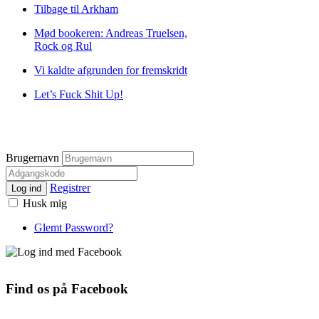
Tilbage til Arkham
Mød bookeren: Andreas Truelsen,
Rock og Rul
Vi kaldte afgrunden for fremskridt
Let’s Fuck Shit Up!
Brugernavn
Registrer
Log ind
Husk mig
Glemt Password?
Find os på Facebook