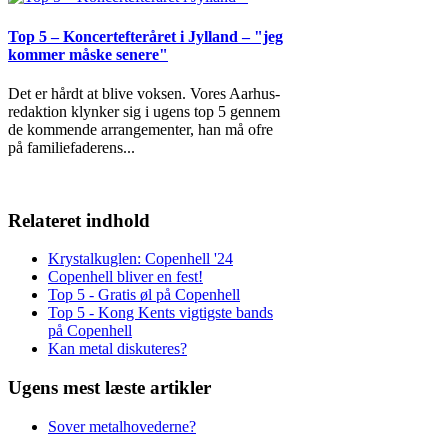
Top 5 – Koncertefteråret i Jylland – "jeg
kommer måske senere"
Det er hårdt at blive voksen. Vores Aarhus-
redaktion klynker sig i ugens top 5 gennem
de kommende arrangementer, han må ofre
på familiefaderens
...
Relateret indhold
Krystalkuglen: Copenhell '24
Copenhell bliver en fest!
Top 5 - Gratis øl på Copenhell
Top 5 - Kong Kents vigtigste bands
på Copenhell
Kan metal diskuteres?
Ugens mest læste artikler
Sover metalhovederne?