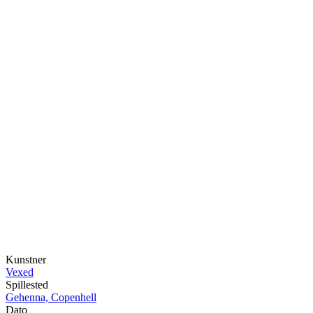
Kunstner
Vexed
Spillested
Gehenna, Copenhell
Dato