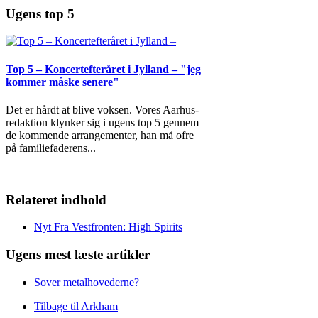
Ugens top 5
Top 5 – Koncertefteråret i Jylland – "jeg
kommer måske senere"
Det er hårdt at blive voksen. Vores Aarhus-
redaktion klynker sig i ugens top 5 gennem
de kommende arrangementer, han må ofre
på familiefaderens
...
Relateret indhold
Nyt Fra Vestfronten: High Spirits
Ugens mest læste artikler
Sover metalhovederne?
Tilbage til Arkham