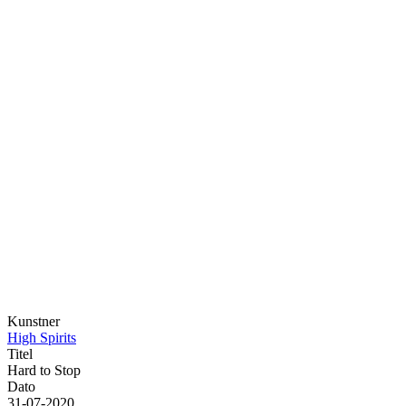
Kunstner
High Spirits
Titel
Hard to Stop
Dato
31-07-2020