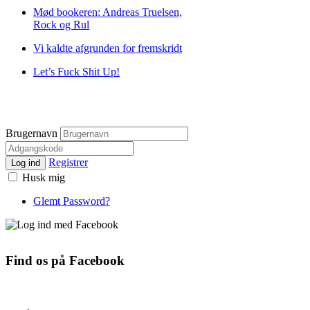
Mød bookeren: Andreas Truelsen,
Rock og Rul
Vi kaldte afgrunden for fremskridt
Let’s Fuck Shit Up!
Brugernavn
Registrer
Log ind
Husk mig
Glemt Password?
Find os på Facebook