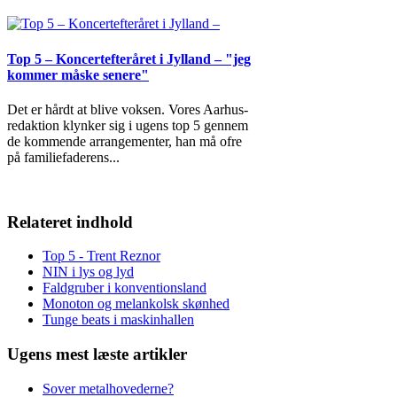
Top 5 – Koncertefteråret i Jylland – "jeg
kommer måske senere"
Det er hårdt at blive voksen. Vores Aarhus-
redaktion klynker sig i ugens top 5 gennem
de kommende arrangementer, han må ofre
på familiefaderens
...
Relateret indhold
Top 5 - Trent Reznor
NIN i lys og lyd
Faldgruber i konventionsland
Monoton og melankolsk skønhed
Tunge beats i maskinhallen
Ugens mest læste artikler
Sover metalhovederne?