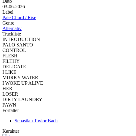
Dato
03-06-2026
Label
Pale Chord / Rise
Genre
Alternativ
Trackliste
INTRODUCTION
PALO SANTO
CONTROL
FLESH
FILTHY
DELICATE
I LIKE
MURKY WATER
I WOKE UP ALIVE
HER
LOSER
DIRTY LAUNDRY
FAWN
Forfatter
Sebastian Taylor Bach
Karakter