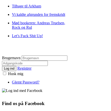
Tilbage til Arkham
Vi kaldte afgrunden for fremskridt
Mød bookeren: Andreas Truelsen,
Rock og Rul
Let’s Fuck Shit Up!
Brugernavn
Registrer
Log ind
Husk mig
Glemt Password?
Find os på Facebook