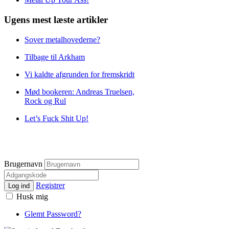
Ugens mest læste artikler
Sover metalhovederne?
Tilbage til Arkham
Vi kaldte afgrunden for fremskridt
Mød bookeren: Andreas Truelsen,
Rock og Rul
Let’s Fuck Shit Up!
Brugernavn
Registrer
Log ind
Husk mig
Glemt Password?