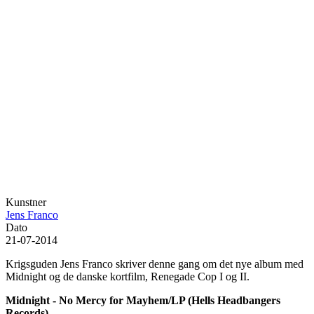
Kunstner
Jens Franco
Dato
21-07-2014
Krigsguden Jens Franco skriver denne gang om det nye album med
Midnight og de danske kortfilm, Renegade Cop I og II.
Midnight - No Mercy for Mayhem/LP (Hells Headbangers
Records)