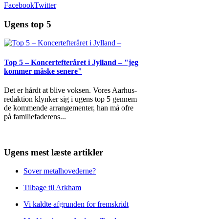
Facebook
Twitter
Ugens top 5
Top 5 – Koncertefteråret i Jylland – "jeg
kommer måske senere"
Det er hårdt at blive voksen. Vores Aarhus-
redaktion klynker sig i ugens top 5 gennem
de kommende arrangementer, han må ofre
på familiefaderens
...
Ugens mest læste artikler
Sover metalhovederne?
Tilbage til Arkham
Vi kaldte afgrunden for fremskridt