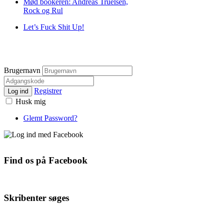
Mød bookeren: Andreas Truelsen,
Rock og Rul
Let’s Fuck Shit Up!
Brugernavn
Registrer
Log ind
Husk mig
Glemt Password?
Find os på Facebook
Skribenter søges