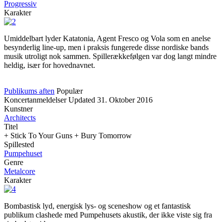
Progressiv
Karakter
Umiddelbart lyder Katatonia, Agent Fresco og Vola som en anelse
besynderlig line-up, men i praksis fungerede disse nordiske bands
musik utroligt nok sammen. Spillerækkefølgen var dog langt mindre
heldig, især for hovednavnet.
Publikums aften
Populær
Koncertanmeldelser
Updated
31. Oktober 2016
Kunstner
Architects
Titel
+ Stick To Your Guns + Bury Tomorrow
Spillested
Pumpehuset
Genre
Metalcore
Karakter
Bombastisk lyd, energisk lys- og sceneshow og et fantastisk
publikum clashede med Pumpehusets akustik, der ikke viste sig fra