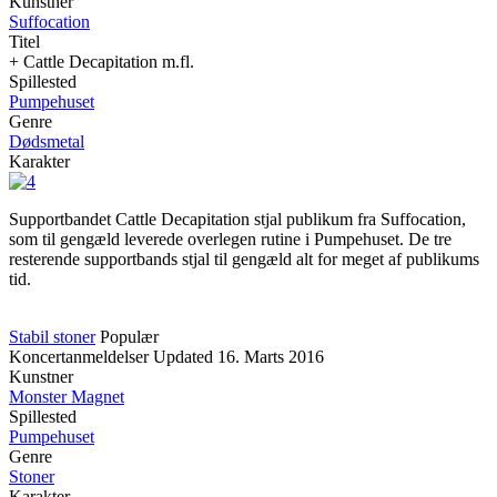
Kunstner
Suffocation
Titel
+ Cattle Decapitation m.fl.
Spillested
Pumpehuset
Genre
Dødsmetal
Karakter
Supportbandet Cattle Decapitation stjal publikum fra Suffocation,
som til gengæld leverede overlegen rutine i Pumpehuset. De tre
resterende supportbands stjal til gengæld alt for meget af publikums
tid.
Stabil stoner
Populær
Koncertanmeldelser
Updated
16. Marts 2016
Kunstner
Monster Magnet
Spillested
Pumpehuset
Genre
Stoner
Karakter