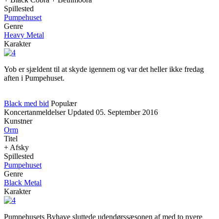
Spillested
Pumpehuset
Genre
Heavy Metal
Karakter
Yob er sjældent til at skyde igennem og var det heller ikke fredag
aften i Pumpehuset.
Black med bid
Populær
Koncertanmeldelser
Updated
05. September 2016
Kunstner
Orm
Titel
+ Afsky
Spillested
Pumpehuset
Genre
Black Metal
Karakter
Pumpehusets Byhave sluttede udendørssæsonen af med to nyere