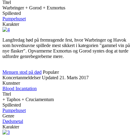
Titel
Warbringer + Gorod + Exmortus
Spillested
Pumpehuset
Karakter
Langfredag bød på fremragende fest, hvor Warbringer og Havok
som hovednavne spillede mest sikkert i kategorien "gammel vin på
nye flasker". Opvarmerne Exmortus og Gorod syntes dog at turde
udfordre genrebegreberne mere.
Menuen stod på død
Populær
Koncertanmeldelser
Updated
21. Marts 2017
Kunstner
Blood Incantation
Titel
+ Taphos + Cruciamentum
Spillested
Pumpehuset
Genre
Dødsmetal
Karakter