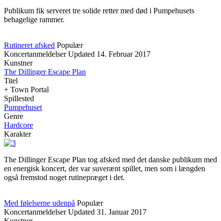
Publikum fik serveret tre solide retter med død i Pumpehusets
behagelige rammer.
Rutineret afsked
Populær
Koncertanmeldelser
Updated
14. Februar 2017
Kunstner
The Dillinger Escape Plan
Titel
+ Town Portal
Spillested
Pumpehuset
Genre
Hardcore
Karakter
The Dillinger Escape Plan tog afsked med det danske publikum med
en energisk koncert, der var suverænt spillet, men som i længden
også fremstod noget rutinepræget i det.
Med følelserne udenpå
Populær
Koncertanmeldelser
Updated
31. Januar 2017
Kunstner