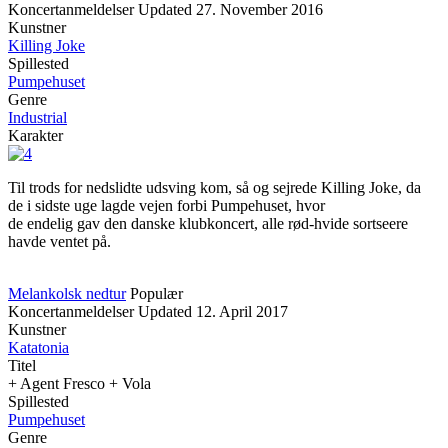
Koncertanmeldelser
Updated
27. November 2016
Kunstner
Killing Joke
Spillested
Pumpehuset
Genre
Industrial
Karakter
Til trods for nedslidte udsving kom, så og sejrede Killing Joke, da
de i sidste uge lagde vejen forbi Pumpehuset, hvor
de endelig gav den danske klubkoncert, alle rød-hvide sortseere
havde ventet på.
Melankolsk nedtur
Populær
Koncertanmeldelser
Updated
12. April 2017
Kunstner
Katatonia
Titel
+ Agent Fresco + Vola
Spillested
Pumpehuset
Genre