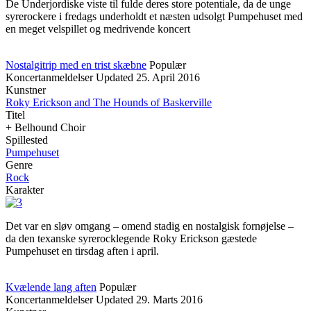
De Underjordiske viste til fulde deres store potentiale, da de unge
syrerockere i fredags underholdt et næsten udsolgt Pumpehuset med
en meget velspillet og medrivende koncert
Nostalgitrip med en trist skæbne
Populær
Koncertanmeldelser
Updated
25. April 2016
Kunstner
Roky Erickson and The Hounds of Baskerville
Titel
+ Belhound Choir
Spillested
Pumpehuset
Genre
Rock
Karakter
Det var en sløv omgang – omend stadig en nostalgisk fornøjelse –
da den texanske syrerocklegende Roky Erickson gæstede
Pumpehuset en tirsdag aften i april.
Kvælende lang aften
Populær
Koncertanmeldelser
Updated
29. Marts 2016