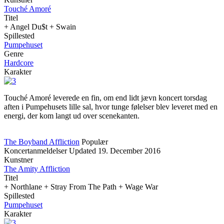
Touché Amoré
Titel
+ Angel Du$t + Swain
Spillested
Pumpehuset
Genre
Hardcore
Karakter
Touché Amoré leverede en fin, om end lidt jævn koncert torsdag
aften i Pumpehusets lille sal, hvor tunge følelser blev leveret med en
energi, der kom langt ud over scenekanten.
The Boyband Affliction
Populær
Koncertanmeldelser
Updated
19. December 2016
Kunstner
The Amity Affliction
Titel
+ Northlane + Stray From The Path + Wage War
Spillested
Pumpehuset
Karakter