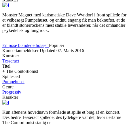
Monster Magnet med karismatiske Dave Wyndorf i front spillede for
et velbesøgt Pumpehuset, og endnu engang fik man bekræftet, at de
er blandt stonerrockens mest stabile leverandører, når det omhandler
psykedelisk og tung rock.
En pose blandede bolsjer
Populær
Koncertanmeldelser
Updated
07. Marts 2016
Kunstner
Tesseract
Titel
+ The Contortionist
Spillested
Pumpehuset
Genre
Progressiv
Karakter
Kun aftenens hovednavn formåede at spille et brag af en koncert.
Des bedre Tesseract spillede, des tydeligere var det, hvor uerfarne
The Contortionist stadig er.