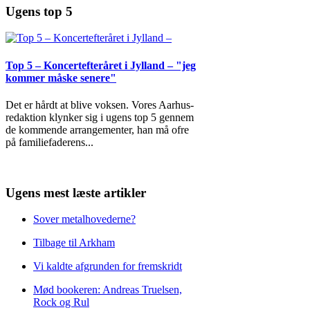
Ugens top 5
Top 5 – Koncertefteråret i Jylland – "jeg
kommer måske senere"
Det er hårdt at blive voksen. Vores Aarhus-
redaktion klynker sig i ugens top 5 gennem
de kommende arrangementer, han må ofre
på familiefaderens
...
Ugens mest læste artikler
Sover metalhovederne?
Tilbage til Arkham
Vi kaldte afgrunden for fremskridt
Mød bookeren: Andreas Truelsen,
Rock og Rul