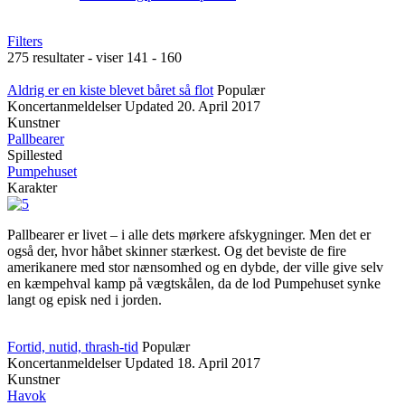
Filters
275 resultater - viser 141 - 160
Aldrig er en kiste blevet båret så flot
Populær
Koncertanmeldelser
Updated
20. April 2017
Kunstner
Pallbearer
Spillested
Pumpehuset
Karakter
Pallbearer er livet – i alle dets mørkere afskygninger. Men det er
også der, hvor håbet skinner stærkest. Og det beviste de fire
amerikanere med stor nænsomhed og en dybde, der ville give selv
en kæmpehval kamp på vægtskålen, da de lod Pumpehuset synke
langt og episk ned i jorden.
Fortid, nutid, thrash-tid
Populær
Koncertanmeldelser
Updated
18. April 2017
Kunstner
Havok