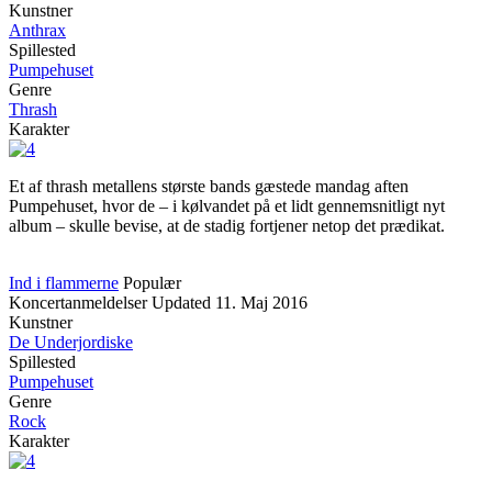
Kunstner
Anthrax
Spillested
Pumpehuset
Genre
Thrash
Karakter
Et af thrash metallens største bands gæstede mandag aften
Pumpehuset, hvor de – i kølvandet på et lidt gennemsnitligt nyt
album – skulle bevise, at de stadig fortjener netop det prædikat.
Ind i flammerne
Populær
Koncertanmeldelser
Updated
11. Maj 2016
Kunstner
De Underjordiske
Spillested
Pumpehuset
Genre
Rock
Karakter