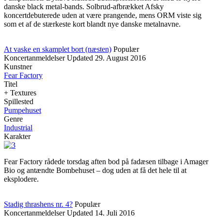
danske black metal-bands. Solbrud-afbrækket Afsky
koncertdebuterede uden at være prangende, mens ORM viste sig
som et af de stærkeste kort blandt nye danske metalnavne.
At vaske en skamplet bort (næsten)
Populær
Koncertanmeldelser
Updated
29. August 2016
Kunstner
Fear Factory
Titel
+ Textures
Spillested
Pumpehuset
Genre
Industrial
Karakter
Fear Factory rådede torsdag aften bod på fadæsen tilbage i Amager
Bio og antændte Bombehuset – dog uden at få det hele til at
eksplodere.
Stadig thrashens nr. 4?
Populær
Koncertanmeldelser
Updated
14. Juli 2016