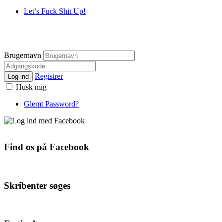
Let’s Fuck Shit Up!
Brugernavn
Registrer
Log ind
Husk mig
Glemt Password?
Find os på Facebook
Skribenter søges