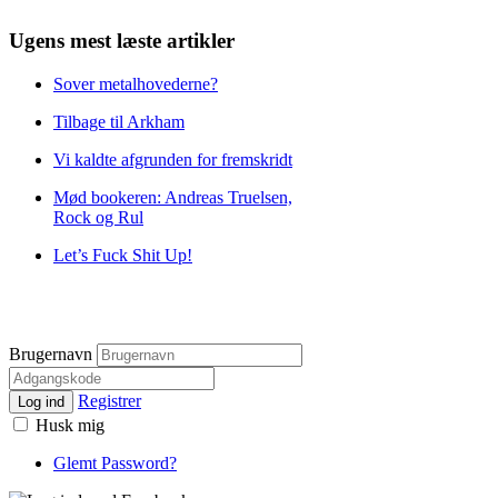
Ugens mest læste artikler
Sover metalhovederne?
Tilbage til Arkham
Vi kaldte afgrunden for fremskridt
Mød bookeren: Andreas Truelsen,
Rock og Rul
Let’s Fuck Shit Up!
Brugernavn
Registrer
Log ind
Husk mig
Glemt Password?