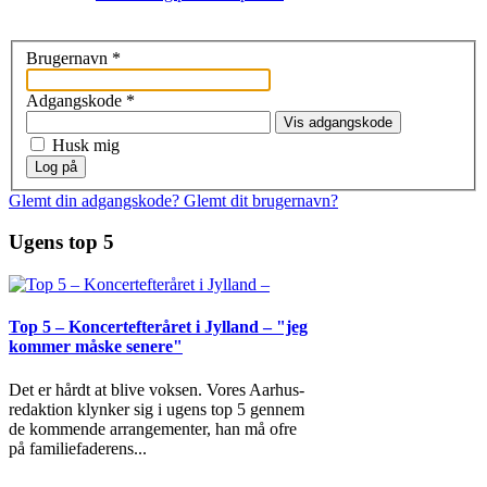
Brugernavn
*
Adgangskode
*
Vis adgangskode
Husk mig
Log på
Glemt din adgangskode?
Glemt dit brugernavn?
Ugens top 5
Top 5 – Koncertefteråret i Jylland – "jeg
kommer måske senere"
Det er hårdt at blive voksen. Vores Aarhus-
redaktion klynker sig i ugens top 5 gennem
de kommende arrangementer, han må ofre
på familiefaderens
...