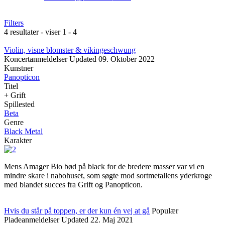
Filters
4 resultater - viser 1 - 4
Violin, visne blomster & vikingeschwung
Koncertanmeldelser
Updated
09. Oktober 2022
Kunstner
Panopticon
Titel
+ Grift
Spillested
Beta
Genre
Black Metal
Karakter
Mens Amager Bio bød på black for de bredere masser var vi en
mindre skare i nabohuset, som søgte mod sortmetallens yderkroge
med blandet succes fra Grift og Panopticon.
Hvis du står på toppen, er der kun én vej at gå
Populær
Pladeanmeldelser
Updated
22. Maj 2021