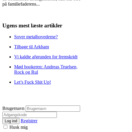
på familiefaderens
...
Ugens mest læste artikler
Sover metalhovederne?
Tilbage til Arkham
Vi kaldte afgrunden for fremskridt
Mød bookeren: Andreas Truelsen,
Rock og Rul
Let’s Fuck Shit Up!
Brugernavn
Registrer
Log ind
Husk mig