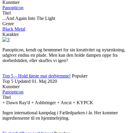
Kunstner
Panopticon
Titel
...And Again Into The Light
Genre
Black Metal
Karakter
Panopticon, kendt og berømmet for sin kreativitet og nytænkning,
udgiver endnu en plade. Men kan den holde dampen oppe fra
storhedstiden, eller skuffes vi igen?
Top 5 – Hold første maj derhjemme!
Populær
Top 5
Updated
01. Maj 2020
Kunstner
Panopticon
Titel
+ Dawn Ray'd + Ashbringer + Ancst + KYPCK
Ingen international kampdag i Fælledparken i år. Her kommer
ingredienserne til en hjemmefejring.