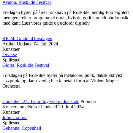
Avalon, Roskilde Festival
Fredagen byder på årets rocknavn på Roskilde, nemlig Foo Fighters,
men generelt er programmet travlt, hvis du godt kan lidt hård musik
med kant. Læs vores guide og udfordr dig selv.
RF 24: Guide til torsdagen
Artikel
Updated
04. Juli 2024
Kunstner
Diverse
Spillested
Gloria, Roskilde Festival
Torsdagen på Roskilde byder på metalcore, punk, dansk aktivist-
jazzpunk, og dansevenlig black metal i form af Violent Magic
Orchestra.
Copenhell 24: Triumftog ved midnatstide
Populær
Koncertanmeldelser
Updated
29. Juni 2024
Kunstner
John Cxnnor
Spillested
Gehenna, Copenhell