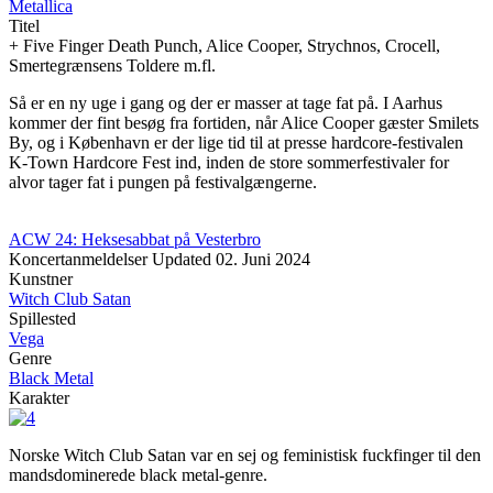
Metallica
Titel
+ Five Finger Death Punch, Alice Cooper, Strychnos, Crocell,
Smertegrænsens Toldere m.fl.
Så er en ny uge i gang og der er masser at tage fat på. I Aarhus
kommer der fint besøg fra fortiden, når Alice Cooper gæster Smilets
By, og i København er der lige tid til at presse hardcore-festivalen
K-Town Hardcore Fest ind, inden de store sommerfestivaler for
alvor tager fat i pungen på festivalgængerne.
ACW 24: Heksesabbat på Vesterbro
Koncertanmeldelser
Updated
02. Juni 2024
Kunstner
Witch Club Satan
Spillested
Vega
Genre
Black Metal
Karakter
Norske Witch Club Satan var en sej og feministisk fuckfinger til den
mandsdominerede black metal-genre.