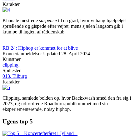
Karakter
Khanate mestrede
suspence
til en grad, hvor vi hang hjælpeløst
sprællende og gispede efter vejret, mens sjælen langsom gik i
krampe til lugten af råddenskab.
RB 24: Hiphop er kommet for at blive
Koncertanmeldelser
Updated
28. April 2024
Kunstner
clipping.
Spillested
013, Tilburg
Karakter
Clipping. samlede bolden op, hvor Backxwash smed den fra sig i
2023, og udfordrede Roadburn-publikummet med sin
eksperiementerende, noisy hiphop.
Ugens top 5