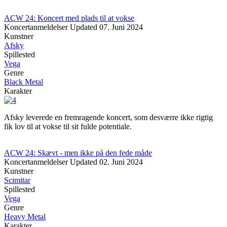
ACW 24: Koncert med plads til at vokse
Koncertanmeldelser
Updated
07. Juni 2024
Kunstner
Afsky
Spillested
Vega
Genre
Black Metal
Karakter
Afsky leverede en fremragende koncert, som desværre ikke rigtig
fik lov til at vokse til sit fulde potentiale.
ACW 24: Skævt - men ikke på den fede måde
Koncertanmeldelser
Updated
02. Juni 2024
Kunstner
Scimitar
Spillested
Vega
Genre
Heavy Metal
Karakter