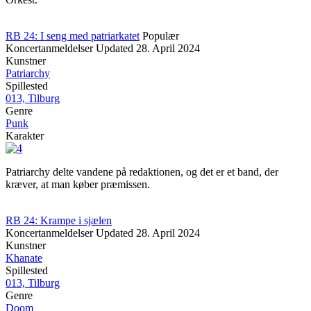
RB 24: I seng med patriarkatet
Populær
Koncertanmeldelser
Updated
28. April 2024
Kunstner
Patriarchy
Spillested
013, Tilburg
Genre
Punk
Karakter
Patriarchy delte vandene på redaktionen, og det er et band, der
kræver, at man køber præmissen.
RB 24: Krampe i sjælen
Koncertanmeldelser
Updated
28. April 2024
Kunstner
Khanate
Spillested
013, Tilburg
Genre
Doom