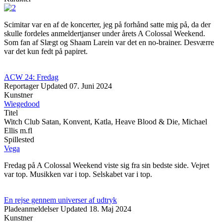
Scimitar var en af de koncerter, jeg på forhånd satte mig på, da der
skulle fordeles anmeldertjanser under årets A Colossal Weekend.
Som fan af Slægt og Shaam Larein var det en no-brainer. Desværre
var det kun fedt på papiret.
ACW 24: Fredag
Reportager
Updated
07. Juni 2024
Kunstner
Wiegedood
Titel
Witch Club Satan, Konvent, Katla, Heave Blood & Die, Michael
Ellis m.fl
Spillested
Vega
Fredag på A Colossal Weekend viste sig fra sin bedste side. Vejret
var top. Musikken var i top. Selskabet var i top.
En rejse gennem universer af udtryk
Pladeanmeldelser
Updated
18. Maj 2024
Kunstner