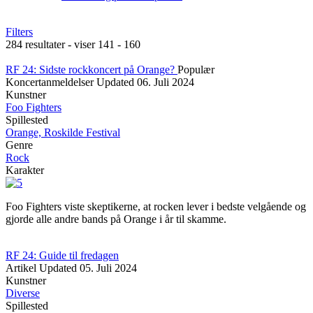
Filters
284 resultater - viser 141 - 160
RF 24: Sidste rockkoncert på Orange?
Populær
Koncertanmeldelser
Updated
06. Juli 2024
Kunstner
Foo Fighters
Spillested
Orange, Roskilde Festival
Genre
Rock
Karakter
Foo Fighters viste skeptikerne, at rocken lever i bedste velgående og
gjorde alle andre bands på Orange i år til skamme.
RF 24: Guide til fredagen
Artikel
Updated
05. Juli 2024
Kunstner
Diverse
Spillested