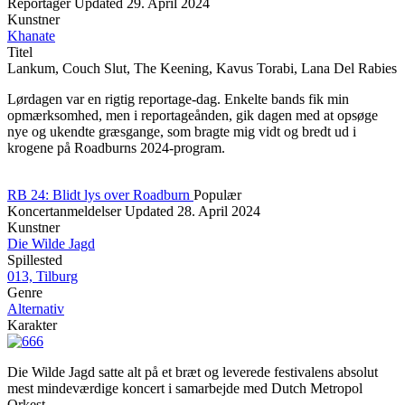
Reportager
Updated
29. April 2024
Kunstner
Khanate
Titel
Lankum, Couch Slut, The Keening, Kavus Torabi, Lana Del Rabies
Lørdagen var en rigtig reportage-dag. Enkelte bands fik min
opmærksomhed, men i reportageånden, gik dagen med at opsøge
nye og ukendte græsgange, som bragte mig vidt og bredt ud i
krogene på Roadburns 2024-program.
RB 24: Blidt lys over Roadburn
Populær
Koncertanmeldelser
Updated
28. April 2024
Kunstner
Die Wilde Jagd
Spillested
013, Tilburg
Genre
Alternativ
Karakter
Die Wilde Jagd satte alt på et bræt og leverede festivalens absolut
mest mindeværdige koncert i samarbejde med Dutch Metropol
Orkest.