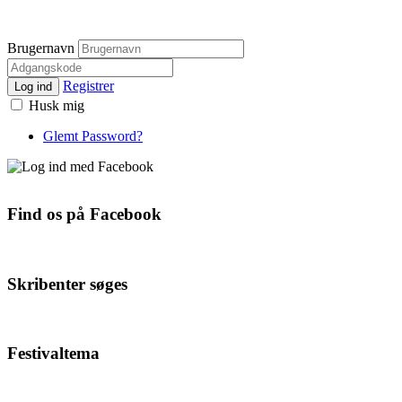
Brugernavn
Registrer
Log ind
Husk mig
Glemt Password?
Find os på Facebook
Skribenter søges
Festivaltema