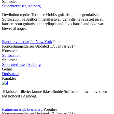
Spillested
Studenterhuset, Aalborg
Devilution mødte Terrance Hobbs guitarist i det legendariske
Suffocation på Aalborg metalfestival, der ville have satset på en
karriere som guitarist i et bryllupsband, hvis hans band ikke var
blevet til noget.
Stærkt kvælertag fra New York
Populær
Koncertanmeldelser
Updated
17. Januar 2014
Kunstner
Suffocation
Spillested
Studenterhuset, Aalborg
Genre
Dødsmetal
Karakter
Tekniske drillerier kunne ikke afholde Suffocation fra at levere en
fed koncert i Aalborg.
Rutinemæssigt kvælertag
Populær
Koncertanmeldelser
Updated
17. Januar 2014