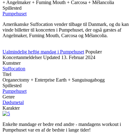
+ Angelmaker + Fuming Mouth + Carcosa + Mélancolia
Spillested
Pumpehuset
Amerikanske Suffocation vender tilbage til Danmark, og du kan
vinde billetter til koncerten i Pumpehuset, der også gæstes af
Angelmaker, Fuming Mouth, Carcosa og Mélancolia.
Ualmindelig heftig mandag i Pumpehuset
Populær
Koncertanmeldelser
Updated
13. Februar 2024
Kunstner
Suffocation
Titel
Organectomy + Enterprise Earth + Sanguisugabogg
Spillested
Pumpehuset
Genre
Dødsmetal
Karakter
Enkelte mandage er bedre end andre - mandagens workout i
Pumpehuset var en af de bedste i lange tider!