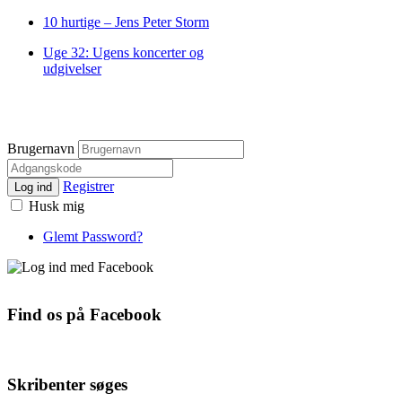
10 hurtige – Jens Peter Storm
Uge 32: Ugens koncerter og
udgivelser
Brugernavn
Registrer
Log ind
Husk mig
Glemt Password?
Find os på Facebook
Skribenter søges