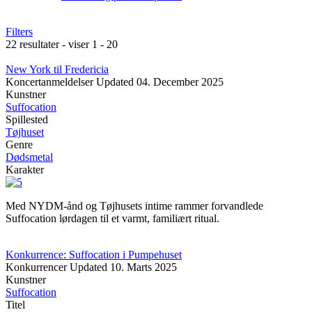
Filters
22 resultater - viser 1 - 20
New York til Fredericia
Koncertanmeldelser
Updated
04. December 2025
Kunstner
Suffocation
Spillested
Tøjhuset
Genre
Dødsmetal
Karakter
Med NYDM-ånd og Tøjhusets intime rammer forvandlede
Suffocation lørdagen til et varmt, familiært ritual.
Konkurrence: Suffocation i Pumpehuset
Konkurrencer
Updated
10. Marts 2025
Kunstner
Suffocation
Titel