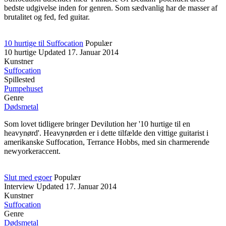
bedste udgivelse inden for genren. Som sædvanlig har de masser af
brutalitet og fed, fed guitar.
10 hurtige til Suffocation
Populær
10 hurtige
Updated
17. Januar 2014
Kunstner
Suffocation
Spillested
Pumpehuset
Genre
Dødsmetal
Som lovet tidligere bringer Devilution her '10 hurtige til en
heavynørd'. Heavynørden er i dette tilfælde den vittige guitarist i
amerikanske Suffocation, Terrance Hobbs, med sin charmerende
newyorkeraccent.
Slut med egoer
Populær
Interview
Updated
17. Januar 2014
Kunstner
Suffocation
Genre
Dødsmetal