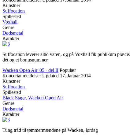
Kunstner
Suffocation
Spillested
Voxhall
Genre
Dødsmetal
Karakter
Suffocation leverer altid varen, og på Voxhall fik publikum præcis
dét og et bonusnummer.
Wacken Open Air '05 - del II
Populær
Koncertanmeldelser
Updated
17. Januar 2014
Kunstner
Suffocation
Spillested
Black Stage, Wacken Open Air
Genre
Dødsmetal
Karakter
Tung tråd til tømmermændene på Wacken, lørdag