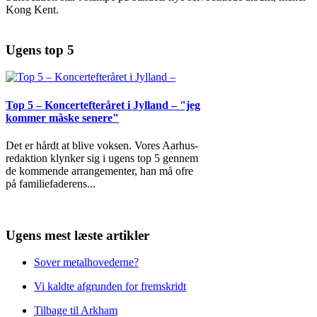
Kong Kent.
Ugens top 5
Top 5 – Koncertefteråret i Jylland – "jeg
kommer måske senere"
Det er hårdt at blive voksen. Vores Aarhus-
redaktion klynker sig i ugens top 5 gennem
de kommende arrangementer, han må ofre
på familiefaderens
...
Ugens mest læste artikler
Sover metalhovederne?
Vi kaldte afgrunden for fremskridt
Tilbage til Arkham