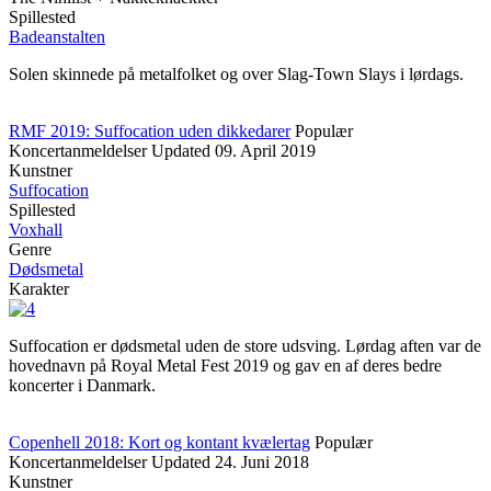
Spillested
Badeanstalten
Solen skinnede på metalfolket og over Slag-Town Slays i lørdags.
RMF 2019: Suffocation uden dikkedarer
Populær
Koncertanmeldelser
Updated
09. April 2019
Kunstner
Suffocation
Spillested
Voxhall
Genre
Dødsmetal
Karakter
Suffocation er dødsmetal uden de store udsving. Lørdag aften var de
hovednavn på Royal Metal Fest 2019 og gav en af deres bedre
koncerter i Danmark.
Copenhell 2018: Kort og kontant kvælertag
Populær
Koncertanmeldelser
Updated
24. Juni 2018
Kunstner