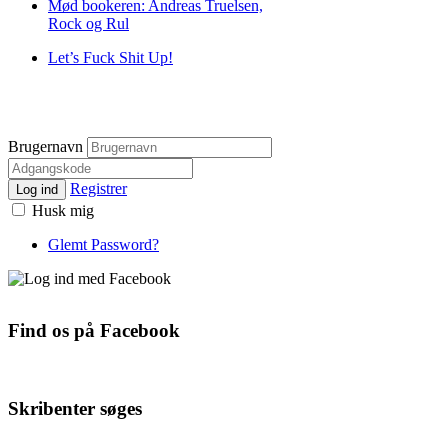
Mød bookeren: Andreas Truelsen,
Rock og Rul
Let’s Fuck Shit Up!
Brugernavn
Registrer
Log ind
Husk mig
Glemt Password?
Find os på Facebook
Skribenter søges