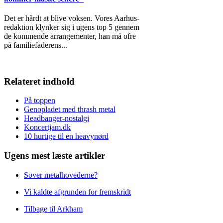
Det er hårdt at blive voksen. Vores Aarhus-
redaktion klynker sig i ugens top 5 gennem
de kommende arrangementer, han må ofre
på familiefaderens
...
Relateret indhold
På toppen
Genopladet med thrash metal
Headbanger-nostalgi
Koncertjam.dk
10 hurtige til en heavynørd
Ugens mest læste artikler
Sover metalhovederne?
Vi kaldte afgrunden for fremskridt
Tilbage til Arkham