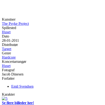
Kunstner
The Psyke Project
Spillested
Huset
Dato
28-01-2011
Distributør
Target
Genre
Hardcore
Koncertarrangør
Huset
Fotograf
Jacob Dinesen
Forfatter
Emil Svendsen
Karakter
Se flere billeder her!