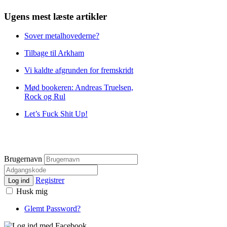
Ugens mest læste artikler
Sover metalhovederne?
Tilbage til Arkham
Vi kaldte afgrunden for fremskridt
Mød bookeren: Andreas Truelsen,
Rock og Rul
Let’s Fuck Shit Up!
Brugernavn
Registrer
Log ind
Husk mig
Glemt Password?