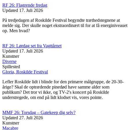
RF 26: Flagrende fredag
Updated
17. Juli 2026
På tredjedagen af Roskilde Festival begyndte træthedstegnene at
melde sig. Der skulle noget ekstraordinært til for at få energiniveauet
op. Men hvad?
RF 26: Lørdag set fra Vagttårnet
Updated
17. Juli 2026
Kunstner
Diverse
Spillested
Gloria, Roskilde Festival
Lefler Roskilde lidt i blinde for den primære målgruppe, de 20-30-
årige? Skal de optrædende pinedød have samme alder som
publikum? Det tror vi ikke, og TV-2's koncert på Roskilde
understregede, om end på lidt klodset vis, vores pointe.
MMF 26: Torsdag – Gatekeep dig selv?
Updated
27. Juli 2026
Kunstner
Macabre