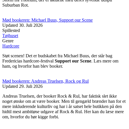
Suburban Rot.
Mød bookeren: Michael Buus, Support our Scene
Updated
30. Juli 2026
Spillested
Tøjhuset
Genre
Hardcore
Støt scenen! Det er budskabet fra Michael Buus, der står bag
Fredericias hardcore-festival
Support our Scene
. Læs mere om
ham, og hvorfor han blev booker.
Mød bookeren: Andreas Truelsen, Rock og Rul
Updated
29. Juli 2026
Andreas Truelsen, der booker Rock & Rul, har faktisk slet ikke
noget ønske om at være booker. Men til gengæld brænder han for et
mere inkluderende kulturliv og har i år satset hele butikken på den
hidtil mest ambitiøse udgave af Rock & Rul. Her kan du læse mere
om, hvorfor du bør kigge forbi.