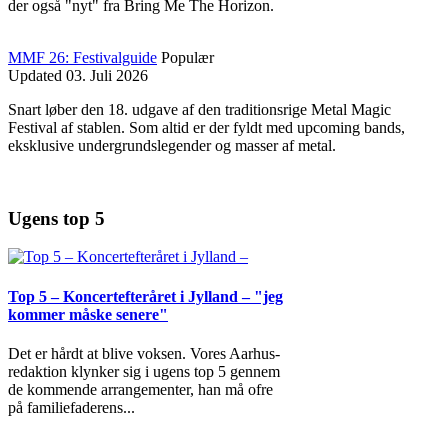
der også "nyt" fra Bring Me The Horizon.
MMF 26: Festivalguide
Populær
Updated
03. Juli 2026
Snart løber den 18. udgave af den traditionsrige Metal Magic
Festival af stablen. Som altid er der fyldt med upcoming bands,
eksklusive undergrundslegender og masser af metal.
Ugens top 5
Top 5 – Koncertefteråret i Jylland – "jeg
kommer måske senere"
Det er hårdt at blive voksen. Vores Aarhus-
redaktion klynker sig i ugens top 5 gennem
de kommende arrangementer, han må ofre
på familiefaderens
...