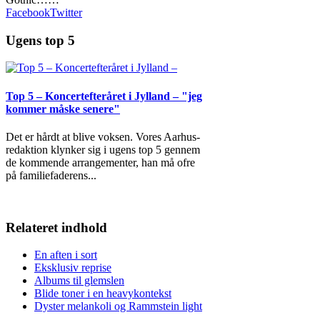
Facebook
Twitter
Ugens top 5
Top 5 – Koncertefteråret i Jylland – "jeg
kommer måske senere"
Det er hårdt at blive voksen. Vores Aarhus-
redaktion klynker sig i ugens top 5 gennem
de kommende arrangementer, han må ofre
på familiefaderens
...
Relateret indhold
En aften i sort
Eksklusiv reprise
Albums til glemslen
Blide toner i en heavykontekst
Dyster melankoli og Rammstein light