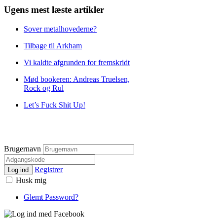
Ugens mest læste artikler
Sover metalhovederne?
Tilbage til Arkham
Vi kaldte afgrunden for fremskridt
Mød bookeren: Andreas Truelsen,
Rock og Rul
Let’s Fuck Shit Up!
Brugernavn
Registrer
Log ind
Husk mig
Glemt Password?