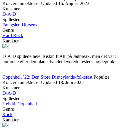
Koncertanmeldelser
Updated
16. August 2023
Kunstner
D-A-D
Spillested
Fængslet, Horsens
Genre
Hard Rock
Karakter
D-A-D spillede hele 'Riskin It All' på Jailbreak, men det var i
numrene efter den plade, bandet leverede festens højdepunkt.
Copenhell ´22: Den Store Disneylands-folkefest
Populær
Koncertanmeldelser
Updated
18. Juni 2022
Kunstner
D-A-D
Spillested
Helviti, Copenhell
Genre
Rock
Karakter