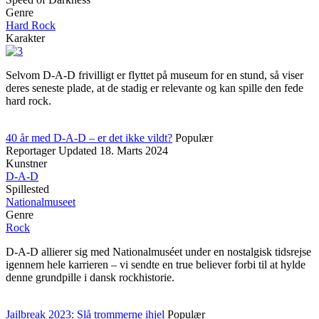
Genre
Hard Rock
Karakter
Selvom D-A-D frivilligt er flyttet på museum for en stund, så viser
deres seneste plade, at de stadig er relevante og kan spille den fede
hard rock.
40 år med D-A-D – er det ikke vildt?
Populær
Reportager
Updated
18. Marts 2024
Kunstner
D-A-D
Spillested
Nationalmuseet
Genre
Rock
D-A-D allierer sig med Nationalmuséet under en nostalgisk tidsrejse
igennem hele karrieren – vi sendte en true believer forbi til at hylde
denne grundpille i dansk rockhistorie.
Jailbreak 2023: Slå trommerne ihjel
Populær