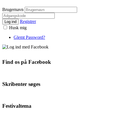
Brugernavn
Registrer
Log ind
Husk mig
Glemt Password?
Find os på Facebook
Skribenter søges
Festivaltema