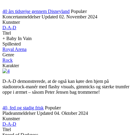
40 års tidsrejse gennem Disneyland
Populær
Koncertanmeldelser
Updated
02. November 2024
Kunstner
D-A-D
Titel
+ Baby In Vain
Spillested
Royal Arena
Genre
Rock
Karakter
D-A-D demonstrerede, at de også kan køre den hjem på
stadionrock-manér med flashy visuals, gimmicks og stærke trumfer
oppe i ærmet – såsom Peter Jensen bag trommerne!
40, fed og stadig frisk
Populær
Pladeanmeldelser
Updated
04. Oktober 2024
Kunstner
D-A-D
Titel
Speed of Darkness