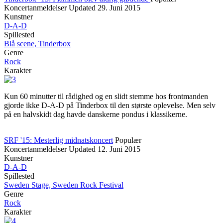
Koncertanmeldelser
Updated
29. Juni 2015
Kunstner
D-A-D
Spillested
Blå scene, Tinderbox
Genre
Rock
Karakter
Kun 60 minutter til rådighed og en slidt stemme hos frontmanden
gjorde ikke D-A-D på Tinderbox til den største oplevelse. Men selv
på en halvskidt dag havde danskerne pondus i klassikerne.
SRF '15: Mesterlig midnatskoncert
Populær
Koncertanmeldelser
Updated
12. Juni 2015
Kunstner
D-A-D
Spillested
Sweden Stage, Sweden Rock Festival
Genre
Rock
Karakter