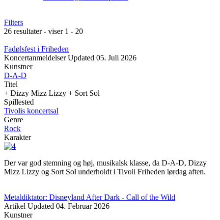
Filters
26 resultater - viser 1 - 20
Fadølsfest i Friheden
Koncertanmeldelser
Updated
05. Juli 2026
Kunstner
D-A-D
Titel
+ Dizzy Mizz Lizzy + Sort Sol
Spillested
Tivolis koncertsal
Genre
Rock
Karakter
Der var god stemning og høj, musikalsk klasse, da D-A-D, Dizzy
Mizz Lizzy og Sort Sol underholdt i Tivoli Friheden lørdag aften.
Metaldiktator: Disneyland After Dark - Call of the Wild
Artikel
Updated
04. Februar 2026
Kunstner