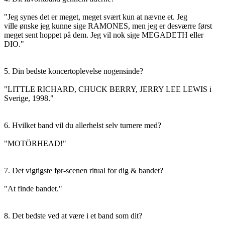
"Jeg synes det er meget, meget svært kun at nævne et. Jeg
ville ønske jeg kunne sige RAMONES, men jeg er desværre først
meget sent hoppet på dem. Jeg vil nok sige MEGADETH eller
DIO."
5. Din bedste koncertoplevelse nogensinde?
"LITTLE RICHARD, CHUCK BERRY, JERRY LEE LEWIS i
Sverige, 1998."
6. Hvilket band vil du allerhelst selv turnere med?
"MOTÖRHEAD!"
7. Det vigtigste før-scenen ritual for dig & bandet?
"At finde bandet."
8. Det bedste ved at være i et band som dit?