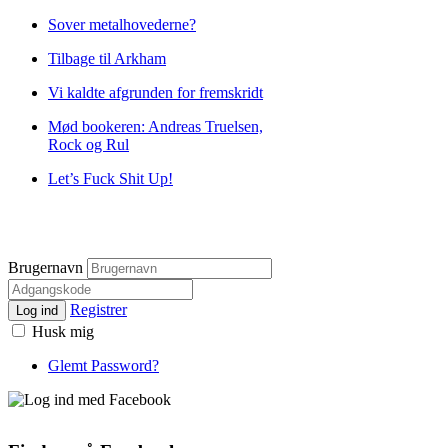
Sover metalhovederne?
Tilbage til Arkham
Vi kaldte afgrunden for fremskridt
Mød bookeren: Andreas Truelsen,
Rock og Rul
Let’s Fuck Shit Up!
Brugernavn
Registrer
Log ind
Husk mig
Glemt Password?