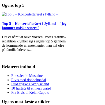
Ugens top 5
Top 5 – Koncertefteråret i Jylland – "jeg
kommer måske senere"
Det er hårdt at blive voksen. Vores Aarhus-
redaktion klynker sig i ugens top 5 gennem
de kommende arrangementer, han må ofre
på familiefaderens
...
Relateret indhold
Enestående Mustaine
Elvis med dobbeltpedal
Fuld styrke i Sydtyskland
10 hurtige til en heavynørd
Fra Elvis til Keith Caputo
Ugens mest læste artikler