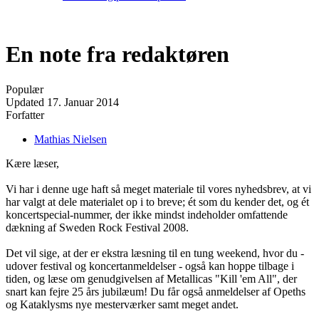
En note fra redaktøren
Populær
Updated
17. Januar 2014
Forfatter
Mathias Nielsen
Kære læser,
Vi har i denne uge haft så meget materiale til vores nyhedsbrev, at vi
har valgt at dele materialet op i to breve; ét som du kender det, og ét
koncertspecial-nummer, der ikke mindst indeholder omfattende
dækning af Sweden Rock Festival 2008.
Det vil sige, at der er ekstra læsning til en tung weekend, hvor du -
udover festival og koncertanmeldelser - også kan hoppe tilbage i
tiden, og læse om genudgivelsen af Metallicas "Kill 'em All", der
snart kan fejre 25 års jubilæum! Du får også anmeldelser af Opeths
og Kataklysms nye mesterværker samt meget andet.