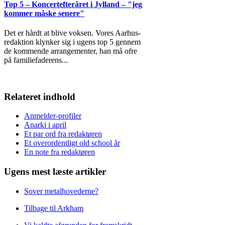
Top 5 – Koncertefteråret i Jylland – "jeg
kommer måske senere"
Det er hårdt at blive voksen. Vores Aarhus-
redaktion klynker sig i ugens top 5 gennem
de kommende arrangementer, han må ofre
på familiefaderens
...
Relateret indhold
Anmelder-profiler
Anarki i april
Et par ord fra redaktøren
Et overordentligt old school år
En note fra redaktøren
Ugens mest læste artikler
Sover metalhovederne?
Tilbage til Arkham