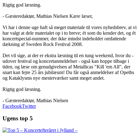
Rigtig god læsning.
- Gæsteredaktør, Mathias Nielsen Kære læser,
Vi har i denne uge haft så meget materiale til vores nyhedsbrev, at vi
har valgt at dele materialet op i to breve; ét som du kender det, og ét
koncertspecial-nummer, der ikke mindst indeholder omfattende
dækning af Sweden Rock Festival 2008.
Det vil sige, at der er ekstra læsning til en tung weekend, hvor du -
udover festival og koncertanmeldelser - også kan hoppe tilbage i
tiden, og læse om genudgivelsen af Metallicas "Kill 'em All", der
snart kan fejre 25 års jubilæum! Du får også anmeldelser af Opeths
og Kataklysms nye mesterværker samt meget andet.
Rigtig god læsning.
- Gæsteredaktør, Mathias Nielsen
Facebook
Twitter
Ugens top 5