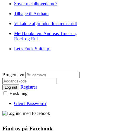
Sover metalhovederne?
Tilbage til Arkham
Vi kaldte afgrunden for fremskridt
Mød bookeren: Andreas Truelsen,
Rock og Rul
Let’s Fuck Shit Up!
Brugernavn
Registrer
Log ind
Husk mig
Glemt Password?
Find os på Facebook