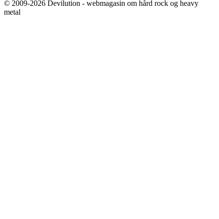
© 2009-2026 Devilution - webmagasin om hård rock og heavy
metal