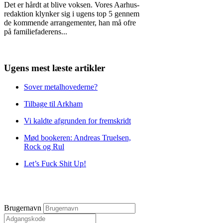
Det er hårdt at blive voksen. Vores Aarhus-
redaktion klynker sig i ugens top 5 gennem
de kommende arrangementer, han må ofre
på familiefaderens
...
Ugens mest læste artikler
Sover metalhovederne?
Tilbage til Arkham
Vi kaldte afgrunden for fremskridt
Mød bookeren: Andreas Truelsen,
Rock og Rul
Let’s Fuck Shit Up!
Brugernavn