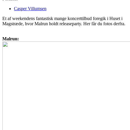
Casper Villumsen
Et af weekendens fantastisk mange koncerttilbud foregik i Huset i
Magstræde, hvor Malrun holdt releaseparty. Her får du fotos derfra.
Malrun: