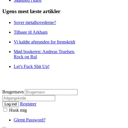
Skønhed i kaos
Ugens mest læste artikler
Sover metalhovederne?
Tilbage til Arkham
Vi kaldte afgrunden for fremskridt
Mød bookeren: Andreas Truelsen,
Rock og Rul
Let’s Fuck Shit Up!
Brugernavn
Registrer
Log ind
Husk mig
Glemt Password?