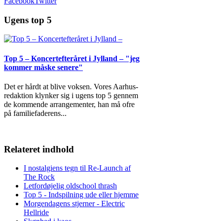
Facebook
Twitter
Ugens top 5
Top 5 – Koncertefteråret i Jylland – "jeg
kommer måske senere"
Det er hårdt at blive voksen. Vores Aarhus-
redaktion klynker sig i ugens top 5 gennem
de kommende arrangementer, han må ofre
på familiefaderens
...
Relateret indhold
I nostalgiens tegn til Re-Launch af
The Rock
Letfordøjelig oldschool thrash
Top 5 - Indspilning ude eller hjemme
Morgendagens stjerner - Electric
Hellride