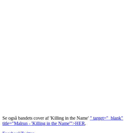
Se også bandets cover af 'Killing in the Name'
" target="_blank"
title="Malrun - 'Killing in the Name'">HER
.