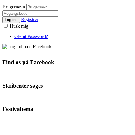
Brugernavn
Registrer
Log ind
Husk mig
Glemt Password?
Find os på Facebook
Skribenter søges
Festivaltema