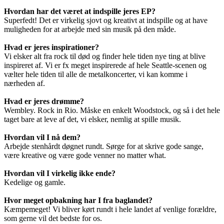
Hvordan har det været at indspille jeres EP?
Superfedt! Det er virkelig sjovt og kreativt at indspille og at have
muligheden for at arbejde med sin musik på den måde.
Hvad er jeres inspirationer?
Vi elsker alt fra rock til død og finder hele tiden nye ting at blive
inspireret af. Vi er fx meget inspirerede af hele Seattle-scenen og
vælter hele tiden til alle de metalkoncerter, vi kan komme i
nærheden af.
Hvad er jeres drømme?
Wembley. Rock in Rio. Måske en enkelt Woodstock, og så i det hele
taget bare at leve af det, vi elsker, nemlig at spille musik.
Hvordan vil I nå dem?
Arbejde stenhårdt døgnet rundt. Sørge for at skrive gode sange,
være kreative og være gode venner no matter what.
Hvordan vil I virkelig ikke ende?
Kedelige og gamle.
Hvor meget opbakning har I fra baglandet?
Kæmpemeget! Vi bliver kørt rundt i hele landet af venlige forældre,
som gerne vil det bedste for os.