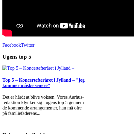
Facebook
Twitter
Ugens top 5
Top 5 – Koncertefteråret i Jylland – "jeg
kommer måske senere"
Det er hårdt at blive voksen. Vores Aarhus-
redaktion klynker sig i ugens top 5 gennem
de kommende arrangementer, han må ofre
på familiefaderens
...