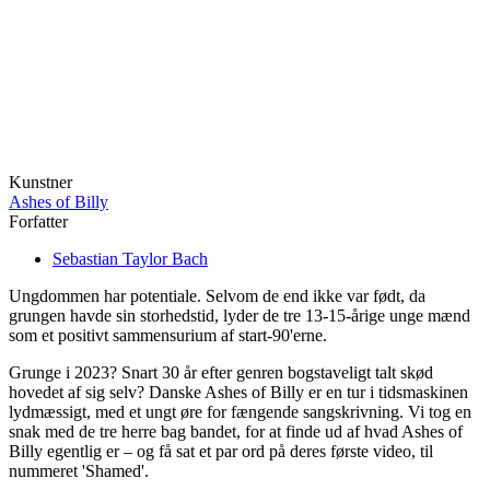
Kunstner
Ashes of Billy
Forfatter
Sebastian Taylor Bach
Ungdommen har potentiale. Selvom de end ikke var født, da
grungen havde sin storhedstid, lyder de tre 13-15-årige unge mænd
som et positivt sammensurium af start-90'erne.
Grunge i 2023? Snart 30 år efter genren bogstaveligt talt skød
hovedet af sig selv? Danske Ashes of Billy er en tur i tidsmaskinen
lydmæssigt, med et ungt øre for fængende sangskrivning. Vi tog en
snak med de tre herre bag bandet, for at finde ud af hvad Ashes of
Billy egentlig er – og få sat et par ord på deres første video, til
nummeret 'Shamed'.