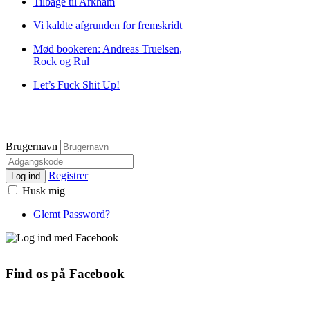
Tilbage til Arkham
Vi kaldte afgrunden for fremskridt
Mød bookeren: Andreas Truelsen,
Rock og Rul
Let’s Fuck Shit Up!
Brugernavn
Registrer
Log ind
Husk mig
Glemt Password?
Find os på Facebook