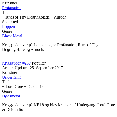
Kunstner
Profanatica
Titel
+ Rites of Thy Degringolade + Auroch
Spillested
Loppen
Genre
Black Metal
Krigsguden var på Loppen og se Profanatica, Rites of Thy
Degringolade og Auroch.
Krigsguden #257
Populær
Artikel
Updated
25. September 2017
Kunstner
Undergang
Titel
+ Lord Gore + Deiquisitor
Genre
Dødsmetal
Krigsguden var på KB18 og blev krænket af Undergang, Lord Gore
& Deiquisitor.