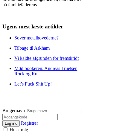
på familiefaderens
...
Ugens mest læste artikler
Sover metalhovederne?
Tilbage til Arkham
Vi kaldte afgrunden for fremskridt
Mød bookeren: Andreas Truelsen,
Rock og Rul
Let’s Fuck Shit Up!
Brugernavn
Registrer
Log ind
Husk mig