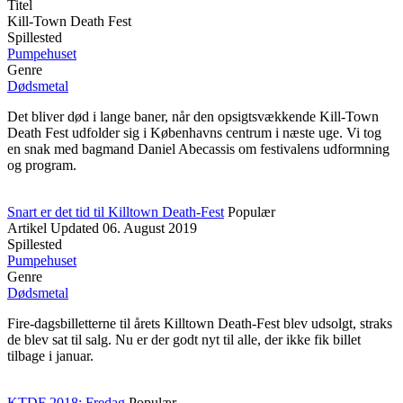
Titel
Kill-Town Death Fest
Spillested
Pumpehuset
Genre
Dødsmetal
Det bliver død i lange baner, når den opsigtsvækkende Kill-Town
Death Fest udfolder sig i Københavns centrum i næste uge. Vi tog
en snak med bagmand Daniel Abecassis om festivalens udformning
og program.
Snart er det tid til Killtown Death-Fest
Populær
Artikel
Updated
06. August 2019
Spillested
Pumpehuset
Genre
Dødsmetal
Fire-dagsbilletterne til årets Killtown Death-Fest blev udsolgt, straks
de blev sat til salg. Nu er der godt nyt til alle, der ikke fik billet
tilbage i januar.
KTDF 2018: Fredag
Populær