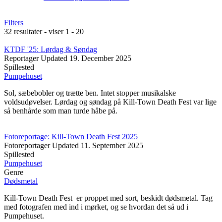
Filters
32 resultater - viser 1 - 20
KTDF '25: Lørdag & Søndag
Reportager
Updated
19. December 2025
Spillested
Pumpehuset
Sol, sæbebobler og trætte ben. Intet stopper musikalske
voldsudøvelser. Lørdag og søndag på Kill-Town Death Fest var lige
så benhårde som man turde håbe på.
Fotoreportage: Kill-Town Death Fest 2025
Fotoreportager
Updated
11. September 2025
Spillested
Pumpehuset
Genre
Dødsmetal
Kill-Town Death Fest er proppet med sort, beskidt dødsmetal. Tag
med fotografen med ind i mørket, og se hvordan det så ud i
Pumpehuset.