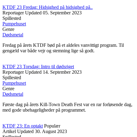
KTDF 23 Fredag: Hidsighed på hidsighed på..
Reportager
Updated
05. September 2023
Spillested
Pumpehuset
Genre
Dødsmetal
Fredag på årets KTDF bød på et aldeles vanvittigt program. Til
gengæld var både vejr og stemning lige så godt.
KTDF 23 Torsdag: Intro til dødsriget
Reportager
Updated
14. September 2023
Spillested
Pumpehuset
Genre
Dødsmetal
Første dag på årets Kill-Town Death Fest var en rar forløsende dag,
med gode ubehageligheder på programmet.
KTDF 23: En optakt
Populær
Artikel
Updated
30. August 2023
Spillested