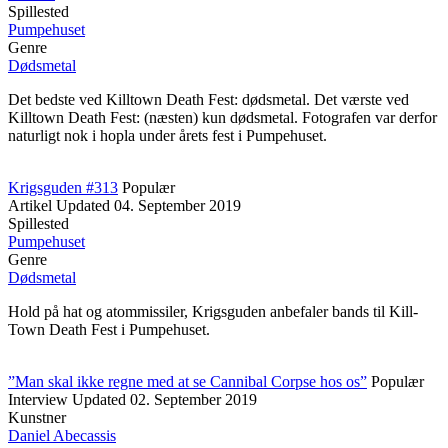
Spillested
Pumpehuset
Genre
Dødsmetal
Det bedste ved Killtown Death Fest: dødsmetal. Det værste ved
Killtown Death Fest: (næsten) kun dødsmetal. Fotografen var derfor
naturligt nok i hopla under årets fest i Pumpehuset.
Krigsguden #313
Populær
Artikel
Updated
04. September 2019
Spillested
Pumpehuset
Genre
Dødsmetal
Hold på hat og atommissiler, Krigsguden anbefaler bands til Kill-
Town Death Fest i Pumpehuset.
”Man skal ikke regne med at se Cannibal Corpse hos os”
Populær
Interview
Updated
02. September 2019
Kunstner
Daniel Abecassis