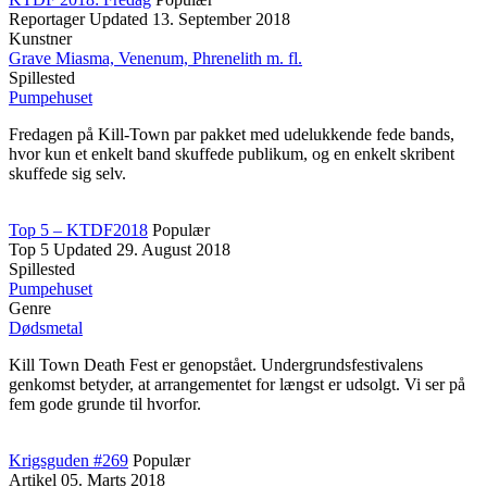
Reportager
Updated
13. September 2018
Kunstner
Grave Miasma, Venenum, Phrenelith m. fl.
Spillested
Pumpehuset
Fredagen på Kill-Town par pakket med udelukkende fede bands,
hvor kun et enkelt band skuffede publikum, og en enkelt skribent
skuffede sig selv.
Top 5 – KTDF2018
Populær
Top 5
Updated
29. August 2018
Spillested
Pumpehuset
Genre
Dødsmetal
Kill Town Death Fest er genopstået. Undergrundsfestivalens
genkomst betyder, at arrangementet for længst er udsolgt. Vi ser på
fem gode grunde til hvorfor.
Krigsguden #269
Populær
Artikel
05. Marts 2018