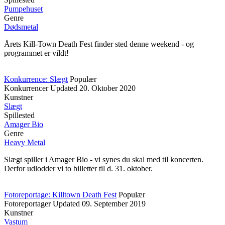
Pumpehuset
Genre
Dødsmetal
Årets Kill-Town Death Fest finder sted denne weekend - og
programmet er vildt!
Konkurrence: Slægt
Populær
Konkurrencer
Updated
20. Oktober 2020
Kunstner
Slægt
Spillested
Amager Bio
Genre
Heavy Metal
Slægt spiller i Amager Bio - vi synes du skal med til koncerten.
Derfor udlodder vi to billetter til d. 31. oktober.
Fotoreportage: Killtown Death Fest
Populær
Fotoreportager
Updated
09. September 2019
Kunstner
Vastum