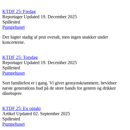
KTDF 25: Fredag
Reportager
Updated
19. December 2025
Spillested
Pumpehuset
Der lugter stadig af prut overalt, men ingen snakker under
koncerterne.
KTDF 25: Torsdag
Reportager
Updated
19. December 2025
Spillested
Pumpehuset
Sort familiefest er i gang. Vi giver gensynskrammere, bevidner
næste generations bud på de store bands for genren og drikker
dåsebajere.
KTDF 25: En optakt
Artikel
Updated
02. September 2025
Spillested
Pumpehuset