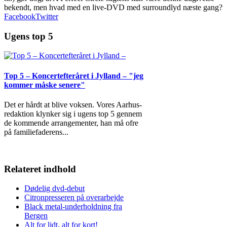
bekendt, men hvad med en live-DVD med surroundlyd næste gang?
Facebook
Twitter
Ugens top 5
Top 5 – Koncertefteråret i Jylland – "jeg
kommer måske senere"
Det er hårdt at blive voksen. Vores Aarhus-
redaktion klynker sig i ugens top 5 gennem
de kommende arrangementer, han må ofre
på familiefaderens
...
Relateret indhold
Dødelig dvd-debut
Citronpresseren på overarbejde
Black metal-underholdning fra
Bergen
Alt for lidt, alt for kort!