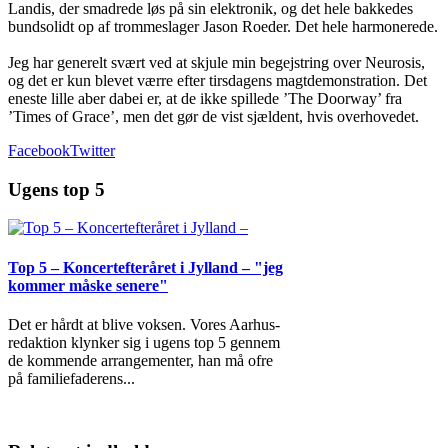
Landis, der smadrede løs på sin elektronik, og det hele bakkedes
bundsolidt op af trommeslager Jason Roeder. Det hele harmonerede.
Jeg har generelt svært ved at skjule min begejstring over Neurosis,
og det er kun blevet værre efter tirsdagens magtdemonstration. Det
eneste lille aber dabei er, at de ikke spillede ’The Doorway’ fra
’Times of Grace’, men det gør de vist sjældent, hvis overhovedet.
Facebook
Twitter
Ugens top 5
Top 5 – Koncertefteråret i Jylland – "jeg
kommer måske senere"
Det er hårdt at blive voksen. Vores Aarhus-
redaktion klynker sig i ugens top 5 gennem
de kommende arrangementer, han må ofre
på familiefaderens
...