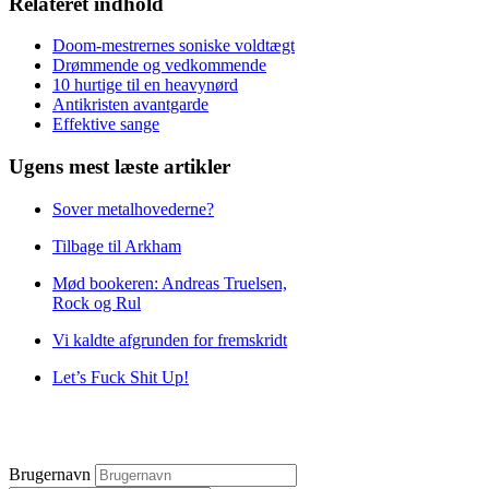
Relateret indhold
Doom-mestrernes soniske voldtægt
Drømmende og vedkommende
10 hurtige til en heavynørd
Antikristen avantgarde
Effektive sange
Ugens mest læste artikler
Sover metalhovederne?
Tilbage til Arkham
Mød bookeren: Andreas Truelsen,
Rock og Rul
Vi kaldte afgrunden for fremskridt
Let’s Fuck Shit Up!
Brugernavn