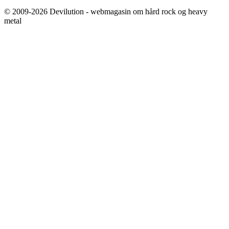
© 2009-2026 Devilution - webmagasin om hård rock og heavy
metal