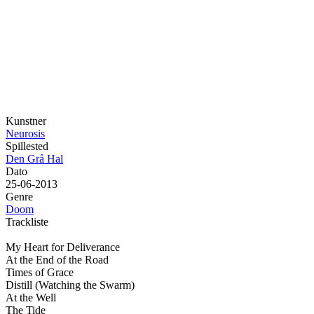
Kunstner
Neurosis
Spillested
Den Grå Hal
Dato
25-06-2013
Genre
Doom
Trackliste
My Heart for Deliverance
At the End of the Road
Times of Grace
Distill (Watching the Swarm)
At the Well
The Tide