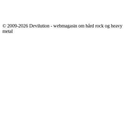
© 2009-2026 Devilution - webmagasin om hård rock og heavy
metal