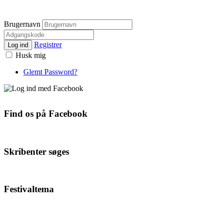
Brugernavn
Registrer
Log ind
Husk mig
Glemt Password?
Find os på Facebook
Skribenter søges
Festivaltema