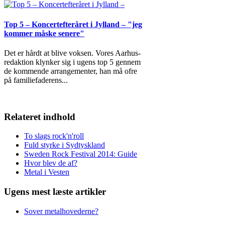
Top 5 – Koncertefteråret i Jylland – "jeg
kommer måske senere"
Det er hårdt at blive voksen. Vores Aarhus-
redaktion klynker sig i ugens top 5 gennem
de kommende arrangementer, han må ofre
på familiefaderens
...
Relateret indhold
To slags rock'n'roll
Fuld styrke i Sydtyskland
Sweden Rock Festival 2014: Guide
Hvor blev de af?
Metal i Vesten
Ugens mest læste artikler
Sover metalhovederne?