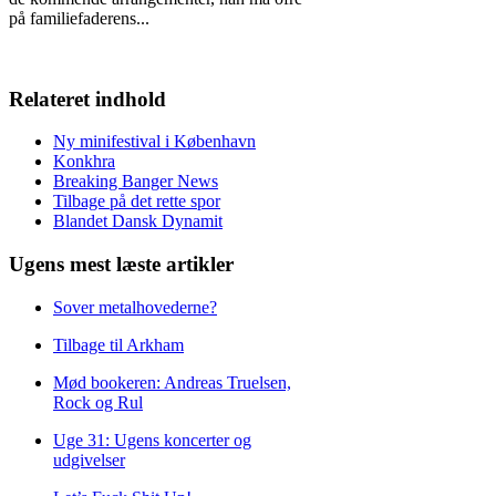
på familiefaderens
...
Relateret indhold
Ny minifestival i København
Konkhra
Breaking Banger News
Tilbage på det rette spor
Blandet Dansk Dynamit
Ugens mest læste artikler
Sover metalhovederne?
Tilbage til Arkham
Mød bookeren: Andreas Truelsen,
Rock og Rul
Uge 31: Ugens koncerter og
udgivelser