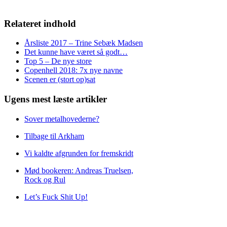
Relateret indhold
Årsliste 2017 – Trine Sebæk Madsen
Det kunne have været så godt…
Top 5 – De nye store
Copenhell 2018: 7x nye navne
Scenen er (stort op)sat
Ugens mest læste artikler
Sover metalhovederne?
Tilbage til Arkham
Vi kaldte afgrunden for fremskridt
Mød bookeren: Andreas Truelsen,
Rock og Rul
Let’s Fuck Shit Up!