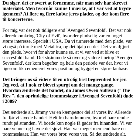
Du siger, det er svært at fornemme, når man selv har skrevet
materialet. Men hvornår kunne I mærke, at I var ved at bryde
igennem? At flere og flere købte jeres plader, og der kom flere
til koncerterne.
For mig var det nok tidligere end 'Avenged Sevenfold'. Det var nok
allerede omkring 'City of Evil', hvor der pludselig var en noget
større interesse. Specielt i USA. Da vi turnerede med den plade, var
vi også på turné med Metallica, og det hjalp en del. Det var afgjort
den plade, hvor vi for alvor kunne se, at vi var ved at blive et
succesfuldt band. Det strømmede så over og videre i netop 'Avenged
Sevenfold', der kom bagefter, og hele den periode var der, hvor vi
ligesom fik cementeret vores position og bygget en større fanbase.
Det bringer os så videre til en utrolig trist begivenhed for jer.
Jeg ved, at I nok er blevet spurgt om det mange gange.
Hvordan ændrede det bandet, da James Owen Sullivan ("The
Rev.", den oprindelige trommeslager i Avenged Sevenfold) døde
i 2009?
Det ændrede alt. Jimmy var en kæmpestor del af vores liv. Allerede
fra før vi lavede bandet. Helt fra barndommen, hvor vi bare rendte
rundt på stranden. Vi boede kun nogle få gader fra hinanden. Vi var
bare venner og havde det sjovt. Han var meget mere end bare en
trommeslager. Han var vores bror, vores ven. Så det ændrede alt.