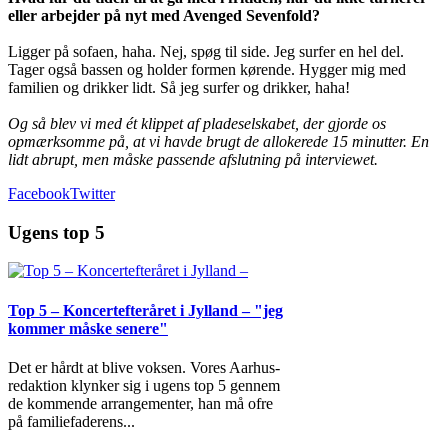
eller arbejder på nyt med Avenged Sevenfold?
Ligger på sofaen, haha. Nej, spøg til side. Jeg surfer en hel del.
Tager også bassen og holder formen kørende. Hygger mig med
familien og drikker lidt. Så jeg surfer og drikker, haha!
Og så blev vi med ét klippet af pladeselskabet, der gjorde os
opmærksomme på, at vi havde brugt de allokerede 15 minutter. En
lidt abrupt, men måske passende afslutning på interviewet.
Facebook
Twitter
Ugens top 5
Top 5 – Koncertefteråret i Jylland – "jeg
kommer måske senere"
Det er hårdt at blive voksen. Vores Aarhus-
redaktion klynker sig i ugens top 5 gennem
de kommende arrangementer, han må ofre
på familiefaderens
...