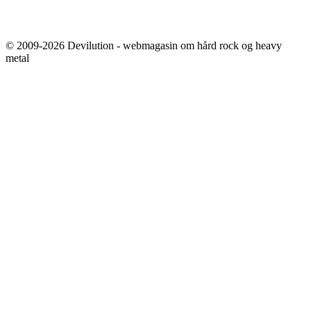
© 2009-2026 Devilution - webmagasin om hård rock og heavy
metal