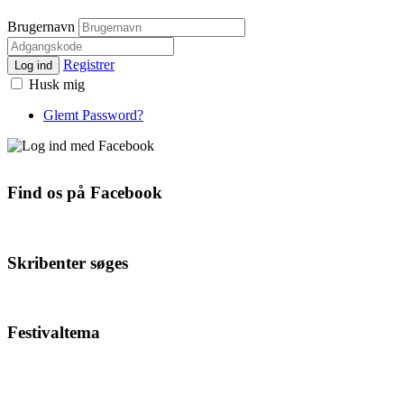
Brugernavn
Registrer
Log ind
Husk mig
Glemt Password?
Find os på Facebook
Skribenter søges
Festivaltema