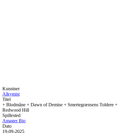
Kunstner
Alkymist
Titel
+ Blodmåne + Dawn of Demise + Smertegrænsens Toldere +
Redwood Hill
Spillested
Amager Bio
Dato
19-09-2025