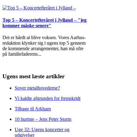
Top 5 – Koncertefteråret i Jylland – "jeg
kommer måske senere"
Det er hårdt at blive voksen. Vores Aarhus-
redaktion klynker sig i ugens top 5 gennem
de kommende arrangementer, han må ofre
på familiefaderens
...
Ugens mest læste artikler
Sover metalhovederne?
Vi kaldte afgrunden for fremskridt
Tilbage til Arkham
10 hurtige – Jens Peter Storm
Uge 32: Ugens koncerter og
udgivelser