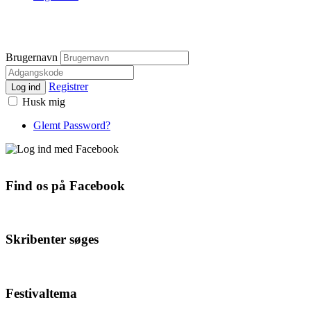
Brugernavn
Registrer
Log ind
Husk mig
Glemt Password?
Find os på Facebook
Skribenter søges
Festivaltema