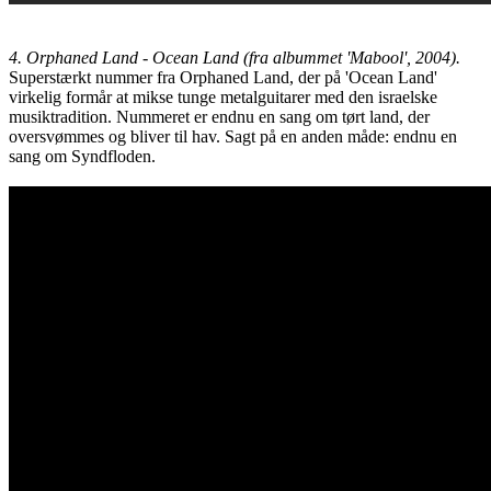
4. Orphaned Land - Ocean Land (fra albummet 'Mabool', 2004).
Superstærkt nummer fra Orphaned Land, der på 'Ocean Land'
virkelig formår at mikse tunge metalguitarer med den israelske
musiktradition. Nummeret er endnu en sang om tørt land, der
oversvømmes og bliver til hav. Sagt på en anden måde: endnu en
sang om Syndfloden.