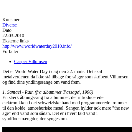
Kunstner
Diverse
Dato
22-03-2010
Eksterne links
http://www.worldwaterday2010.info/
Forfatter
Casper Villumsen
Det er World Water Day i dag den 22. marts. Det skal
metalverdenen da ikke stå tilbage for, så gør som skribent Villumsen
og find dine yndlingssange om vand frem.
1. Samael - Rain (fra albummet 'Passage', 1996)
En stærk åbningssang fra albummet, der introducerede
elektronikken i det schweiziske band med programmerede trommer
til den kolde, atmosfæriske metal. Sangen hylder nok mere "the new
age" end vand som sådan. Det er i hvert fald vand i
syndflodsmængder, der synges om.