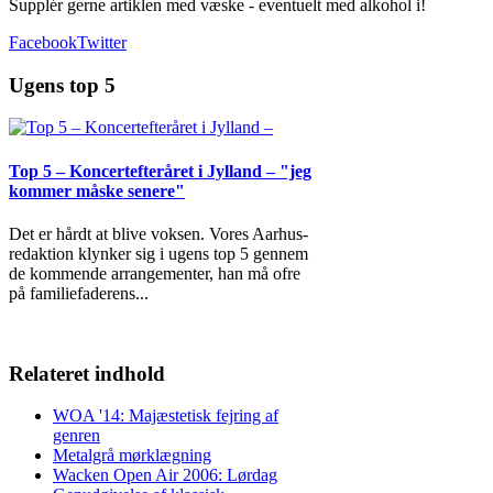
Supplér gerne artiklen med væske - eventuelt med alkohol i!
Facebook
Twitter
Ugens top 5
Top 5 – Koncertefteråret i Jylland – "jeg
kommer måske senere"
Det er hårdt at blive voksen. Vores Aarhus-
redaktion klynker sig i ugens top 5 gennem
de kommende arrangementer, han må ofre
på familiefaderens
...
Relateret indhold
WOA '14: Majæstetisk fejring af
genren
Metalgrå mørklægning
Wacken Open Air 2006: Lørdag