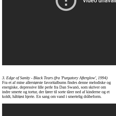
3. Edge of Sanity - Black Tears (fra 'Purgatory Afterglow', 1994)
Fra et af mine allerstørste favoritalbums findes denne melodiske og
energiske, depressive lille perle fra Dan Swanö, som skriver om
indre smerte og tortur, der fører til sorte tårer ned af kinderne og et
koldt, håbløst hjerte. En sang om vand i smertelig dråbeform.