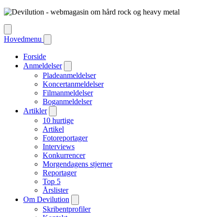
Hovedmenu
Forside
Anmeldelser
Pladeanmeldelser
Koncertanmeldelser
Filmanmeldelser
Boganmeldelser
Artikler
10 hurtige
Artikel
Fotoreportager
Interviews
Konkurrencer
Morgendagens stjerner
Reportager
Top 5
Årslister
Om Devilution
Skribentprofiler