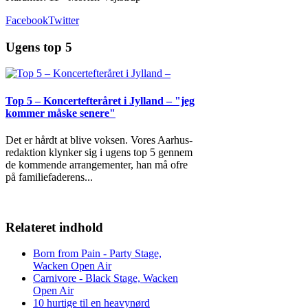
Facebook
Twitter
Ugens top 5
Top 5 – Koncertefteråret i Jylland – "jeg
kommer måske senere"
Det er hårdt at blive voksen. Vores Aarhus-
redaktion klynker sig i ugens top 5 gennem
de kommende arrangementer, han må ofre
på familiefaderens
...
Relateret indhold
Born from Pain - Party Stage,
Wacken Open Air
Carnivore - Black Stage, Wacken
Open Air
10 hurtige til en heavynørd