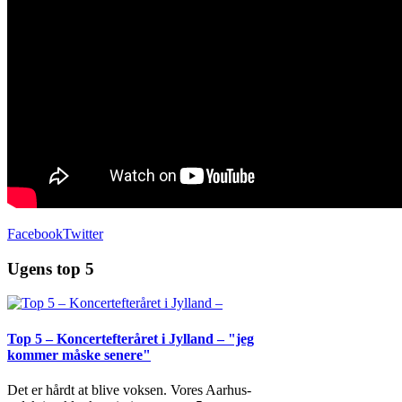
Facebook
Twitter
Ugens top 5
Top 5 – Koncertefteråret i Jylland – "jeg
kommer måske senere"
Det er hårdt at blive voksen. Vores Aarhus-