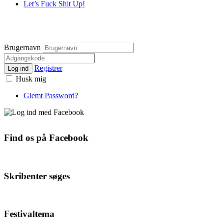
Let’s Fuck Shit Up!
Brugernavn
Registrer
Log ind
Husk mig
Glemt Password?
Find os på Facebook
Skribenter søges
Festivaltema