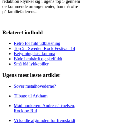
redaktion klynker sig i ugens top 5 gennem
de kommende arrangementer, han må ofre
på familiefaderens
...
Relateret indhold
Retro for fuld udblæsning
Top 5 - Sweden Rock Festival '14
Betydningsløst komma
Både benhårdt og sjælfuldt
Små blå lykkepiller
Ugens mest læste artikler
Sover metalhovederne?
Tilbage til Arkham
Mød bookeren: Andreas Truelsen,
Rock og Rul
Vi kaldte afgrunden for fremskridt