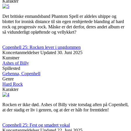
Karakter
Det britiske enmandsband Phantom Spell er aldeles uhippe og
blottet for ironisk distance til sin egen renhjertede blanding af hard
rock og progressiv rock. Måske er det derfor, deres andet album er
så vidunderligt opløftende og vellykket?
Copenhell 25: Rocken lever i ungdommen
Koncertanmeldelser
Updated
30. Juni 2025
Kunstner
Ashes of Billy
Spillested
Gehenna, Copenhell
Genre
Hard Rock
Karakter
Rocken er ikke død. Ashes of Billy viste torsdag aften på Copenhell,
at der stadig er liv i genren, og at der er håb for fremtiden!
Copenhell 25: Fest og smadret vokal
Koncertanmeldelser
Updated
22. Juni 2025