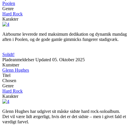
Poolen
Genre
Hard Rock
Karakter
Airbourne leverede med maksimum dedikation og dynamik mandag
aften i Poolen, og de gode gamle gimmicks fungerer stadigvæk.
Solidt!
Pladeanmeldelser
Updated
05. Oktober 2025
Kunstner
Glenn Hughes
Titel
Chosen
Genre
Hard Rock
Karakter
Glenn Hughes har udgivet sit måske sidste hard rock-soloalbum.
Det vil være lidt ærgerligt, hvis det er det sidste – men i givet fald et
værdigt farvel.