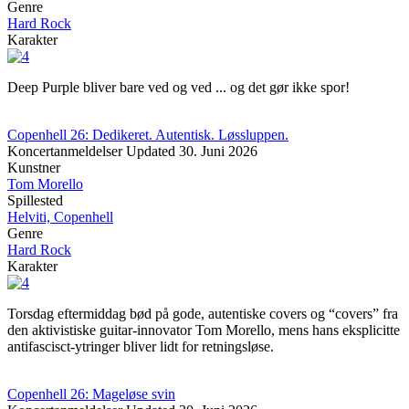
Genre
Hard Rock
Karakter
Deep Purple bliver bare ved og ved ... og det gør ikke spor!
Copenhell 26: Dedikeret. Autentisk. Løssluppen.
Koncertanmeldelser
Updated
30. Juni 2026
Kunstner
Tom Morello
Spillested
Helviti, Copenhell
Genre
Hard Rock
Karakter
Torsdag eftermiddag bød på gode, autentiske covers og “covers” fra
den aktivistiske guitar-innovator Tom Morello, mens hans eksplicitte
antifascisct-ytringer bliver lidt for retningsløse.
Copenhell 26: Mageløse svin