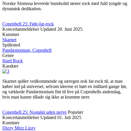
Norske Slomosa leverede bundsolid stener rock med fuld tyngde og
dynamisk dedikation.
Copenhell 25: Føle-far-rock
Koncertanmeldelser
Updated
20. Juni 2025
Kunstner
Skarnet
Spillested
Pandæmonium, Copenhell
Genre
Hard Rock
Karakter
Skarnet spiller vedkommende og særegen nok far-rock til, at man
køber ind på universet, selvom ideerne er hørt en milliard gange før,
og vækkede Pandæmonium fint til live på Copenhells andendag,
hvis man kunne tillade sig ikke at krumme tæer.
Copenhell 25: Nostalgi uden nerve
Populær
Koncertanmeldelser
Updated
01. Juli 2025
Kunstner
Dizzy Mizz Lizzy