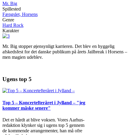
Mr. Big
Spillested
Fængslet, Horsens
Genre
Hard Rock
Karakter
Mr. Big stopper øjensynligt karrieren. Det blev en hyggelig
afskedsfest for det danske publikum på årets Jailbreak i Horsens –
men magien udeblev.
Ugens top 5
Top 5 – Koncertefteråret i Jylland – "jeg
kommer måske senere"
Det er hårdt at blive voksen. Vores Aarhus-
redaktion klynker sig i ugens top 5 gennem
de kommende arrangementer, han må ofre