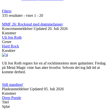
Filters
335 resultater - viser 1 - 20
MMF 26: Rockgud med drømmefanger
Koncertanmeldelser
Updated
20. Juli 2026
Kunstner
Uli Jon Roth
Genre
Hard Rock
Karakter
Uli Jon Roth regnes for en af rockhistoriens store guitarister. Fredag
på Metal Magic viste han atter hvorfor. Selvom det tog lidt tid at
komme derhed.
Still standing!
Pladeanmeldelser
Updated
05. Juli 2026
Kunstner
Deep Purple
Titel
Splat