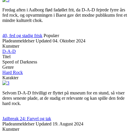
Fredag aften i Aalborg flød fadøllet frit, da D-A-D fejrede fyrre års
fed rock, og opvarmningen i Baest gav det modne publikums fest et
mindre kulturelt chok.
40, fed og stadig frisk
Populær
Pladeanmeldelser
Updated
04. Oktober 2024
Kunstner
D-A-D
Titel
Speed of Darkness
Genre
Hard Rock
Karakter
Selvom D-A-D frivilligt er flyttet på museum for en stund, så viser
deres seneste plade, at de stadig er relevante og kan spille den fede
hard rock.
Jailbreak 24: Farvel og tak
Pladeanmeldelser
Updated
19. August 2024
Kunstner