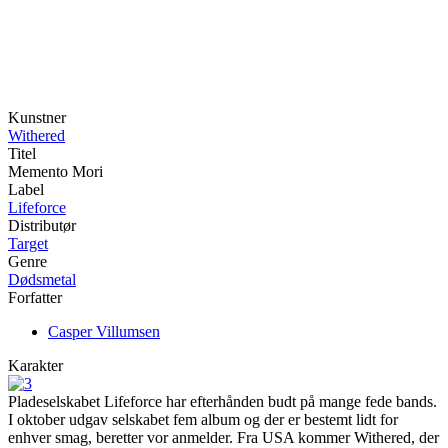
Kunstner
Withered
Titel
Memento Mori
Label
Lifeforce
Distributør
Target
Genre
Dødsmetal
Forfatter
Casper Villumsen
Karakter
Pladeselskabet Lifeforce har efterhånden budt på mange fede bands.
I oktober udgav selskabet fem album og der er bestemt lidt for
enhver smag, beretter vor anmelder. Fra USA kommer Withered, der