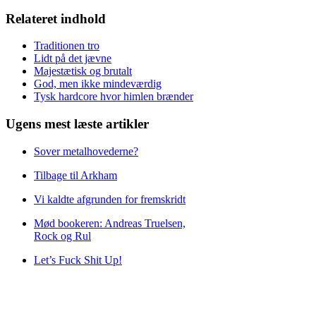
Relateret indhold
Traditionen tro
Lidt på det jævne
Majestætisk og brutalt
God, men ikke mindeværdig
Tysk hardcore hvor himlen brænder
Ugens mest læste artikler
Sover metalhovederne?
Tilbage til Arkham
Vi kaldte afgrunden for fremskridt
Mød bookeren: Andreas Truelsen,
Rock og Rul
Let’s Fuck Shit Up!