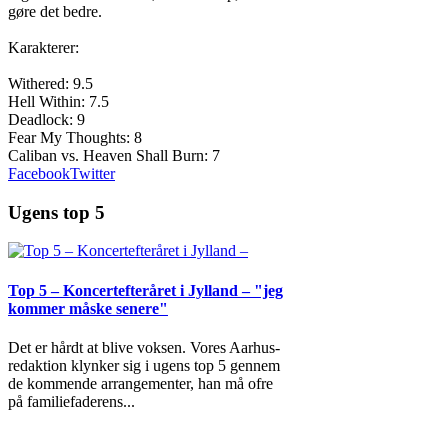
gøre det bedre.
Karakterer:
Withered: 9.5
Hell Within: 7.5
Deadlock: 9
Fear My Thoughts: 8
Caliban vs. Heaven Shall Burn: 7
Facebook
Twitter
Ugens top 5
Top 5 – Koncertefteråret i Jylland – "jeg
kommer måske senere"
Det er hårdt at blive voksen. Vores Aarhus-
redaktion klynker sig i ugens top 5 gennem
de kommende arrangementer, han må ofre
på familiefaderens
...