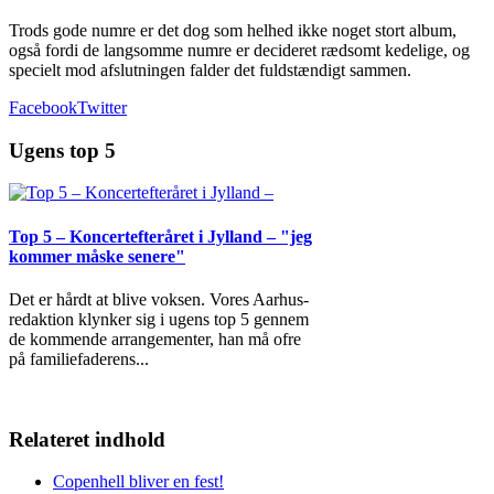
Trods gode numre er det dog som helhed ikke noget stort album,
også fordi de langsomme numre er decideret rædsomt kedelige, og
specielt mod afslutningen falder det fuldstændigt sammen.
Facebook
Twitter
Ugens top 5
Top 5 – Koncertefteråret i Jylland – "jeg
kommer måske senere"
Det er hårdt at blive voksen. Vores Aarhus-
redaktion klynker sig i ugens top 5 gennem
de kommende arrangementer, han må ofre
på familiefaderens
...
Relateret indhold
Copenhell bliver en fest!