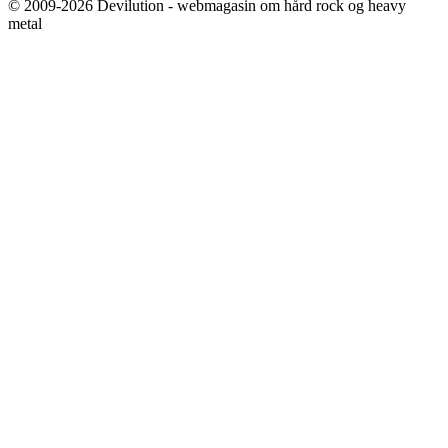
© 2009-2026 Devilution - webmagasin om hård rock og heavy
metal