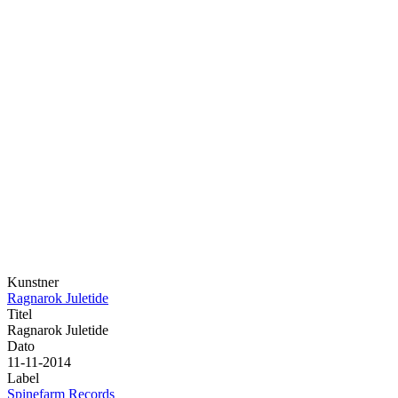
Kunstner
Ragnarok Juletide
Titel
Ragnarok Juletide
Dato
11-11-2014
Label
Spinefarm Records