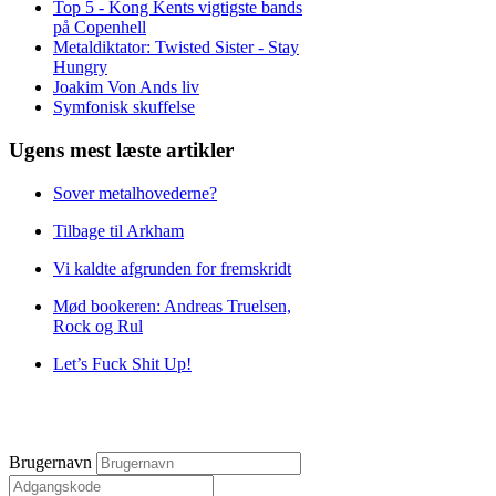
Top 5 - Kong Kents vigtigste bands
på Copenhell
Metaldiktator: Twisted Sister - Stay
Hungry
Joakim Von Ands liv
Symfonisk skuffelse
Ugens mest læste artikler
Sover metalhovederne?
Tilbage til Arkham
Vi kaldte afgrunden for fremskridt
Mød bookeren: Andreas Truelsen,
Rock og Rul
Let’s Fuck Shit Up!
Brugernavn