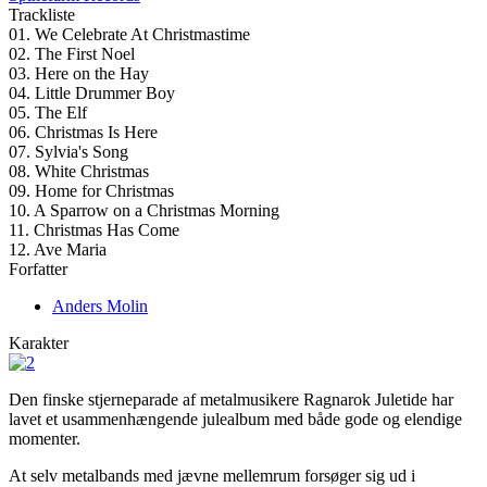
Trackliste
01. We Celebrate At Christmastime
02. The First Noel
03. Here on the Hay
04. Little Drummer Boy
05. The Elf
06. Christmas Is Here
07. Sylvia's Song
08. White Christmas
09. Home for Christmas
10. A Sparrow on a Christmas Morning
11. Christmas Has Come
12. Ave Maria
Forfatter
Anders Molin
Karakter
Den finske stjerneparade af metalmusikere Ragnarok Juletide har
lavet et usammenhængende julealbum med både gode og elendige
momenter.
At selv metalbands med jævne mellemrum forsøger sig ud i