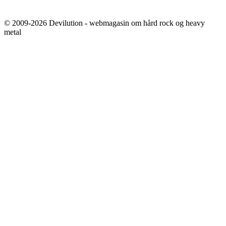
© 2009-2026 Devilution - webmagasin om hård rock og heavy
metal