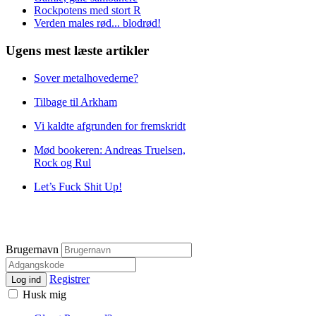
Rockpotens med stort R
Verden males rød... blodrød!
Ugens mest læste artikler
Sover metalhovederne?
Tilbage til Arkham
Vi kaldte afgrunden for fremskridt
Mød bookeren: Andreas Truelsen,
Rock og Rul
Let’s Fuck Shit Up!
Brugernavn
Registrer
Log ind
Husk mig