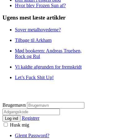
Hvor blev Frozen Sun af?
Ugens mest læste artikler
Sover metalhovederne?
Tilbage til Arkham
Mød bookeren: Andreas Truelsen,
Rock og Rul
Vi kaldte afgrunden for fremskridt
Let’s Fuck Shit Up!
Brugernavn
Registrer
Log ind
Husk mig
Glemt Password?