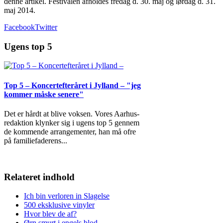
denne artikel. Festivalen afholdes fredag d. 30. maj og lørdag d. 31.
maj 2014.
Facebook
Twitter
Ugens top 5
Top 5 – Koncertefteråret i Jylland – "jeg
kommer måske senere"
Det er hårdt at blive voksen. Vores Aarhus-
redaktion klynker sig i ugens top 5 gennem
de kommende arrangementer, han må ofre
på familiefaderens
...
Relateret indhold
Ich bin verloren in Slagelse
500 eksklusive vinyler
Hvor blev de af?
Ørn smurt i engels blod