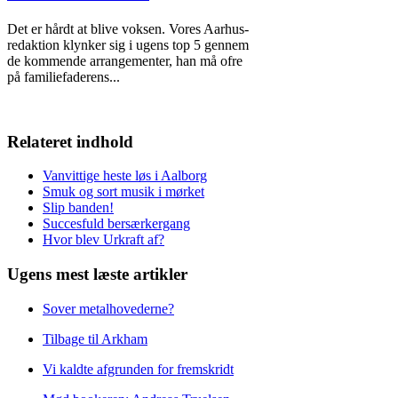
Det er hårdt at blive voksen. Vores Aarhus-
redaktion klynker sig i ugens top 5 gennem
de kommende arrangementer, han må ofre
på familiefaderens
...
Relateret indhold
Vanvittige heste løs i Aalborg
Smuk og sort musik i mørket
Slip banden!
Succesfuld bersærkergang
Hvor blev Urkraft af?
Ugens mest læste artikler
Sover metalhovederne?
Tilbage til Arkham
Vi kaldte afgrunden for fremskridt