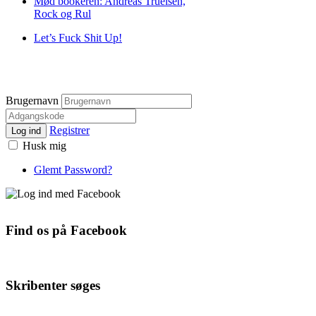
Mød bookeren: Andreas Truelsen,
Rock og Rul
Let’s Fuck Shit Up!
Brugernavn
Registrer
Log ind
Husk mig
Glemt Password?
Find os på Facebook
Skribenter søges