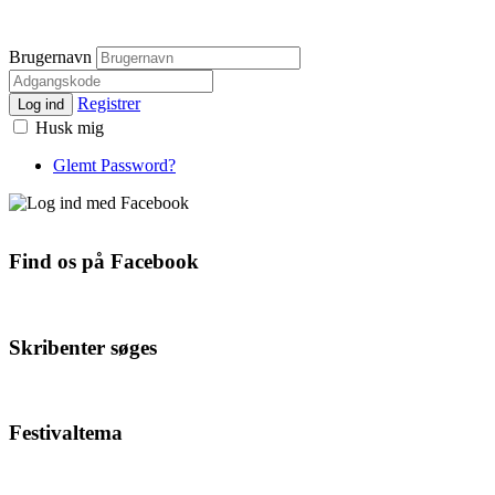
Brugernavn
Registrer
Log ind
Husk mig
Glemt Password?
Find os på Facebook
Skribenter søges
Festivaltema