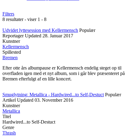
Filters
8 resultater - viser 1 - 8
Udvidet lyttesession med Kellermensch
Populær
Reportager
Updated
28. Januar 2017
Kunstner
Kellermensch
Spillested
Bremen
Efter otte års albumpause er Kellermensch endelig steget op til
overfladen igen med et nyt album, som i går blev præsenteret på
Bremen efterfulgt af en lille koncert.
Smuglytning: Metallica - Hardwired...to Self-Destuct
Populær
Artikel
Updated
03. November 2016
Kunstner
Metallica
Titel
Hardwired...to Self-Destuct
Genre
Thrash