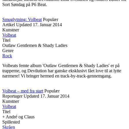
Sort Søndag på P6 Beat.
Smuglytning: Volbeat
Populær
Artikel
Updated
17. Januar 2014
Kunstner
Volbeat
Titel
Outlaw Gentlemen & Shady Ladies
Genre
Rock
Volbeats femte album 'Outlaw Gentlemen & Shady Ladies' er på
trapperne, og Devilution har ganske eksklusivt fået love til at lytte
nærmere! Vi bringer hermed en track-by-track-gennemgang.
Volbeat – med fra start
Populær
Reportager
Updated
17. Januar 2014
Kunstner
Volbeat
Titel
+ André og Claus
Spillested
Skråen