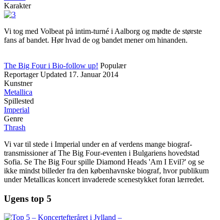
Karakter
Vi tog med Volbeat på intim-turné i Aalborg og mødte de største
fans af bandet. Hør hvad de og bandet mener om hinanden.
The Big Four i Bio-follow up!
Populær
Reportager
Updated
17. Januar 2014
Kunstner
Metallica
Spillested
Imperial
Genre
Thrash
Vi var til stede i Imperial under en af verdens mange biograf-
transmissioner af The Big Four-eventen i Bulgariens hovedstad
Sofia. Se The Big Four spille Diamond Heads 'Am I Evil?' og se
ikke mindst billeder fra den københavnske biograf, hvor publikum
under Metallicas koncert invaderede scenestykket foran lærredet.
Ugens top 5