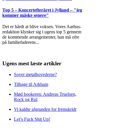
Top 5 – Koncertefteråret i Jylland – "jeg
kommer måske senere"
Det er hårdt at blive voksen. Vores Aarhus-
redaktion klynker sig i ugens top 5 gennem
de kommende arrangementer, han må ofre
på familiefaderens
...
Ugens mest læste artikler
Sover metalhovederne?
Tilbage til Arkham
Mød bookeren: Andreas Truelsen,
Rock og Rul
Vi kaldte afgrunden for fremskridt
Let’s Fuck Shit Up!