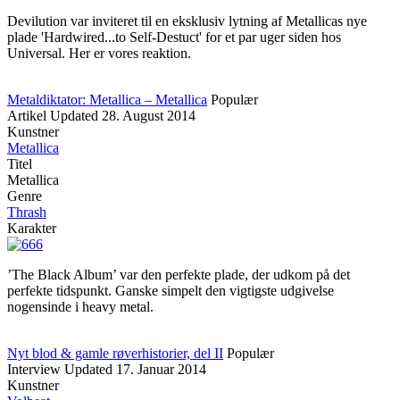
Devilution var inviteret til en eksklusiv lytning af Metallicas nye
plade 'Hardwired...to Self-Destuct' for et par uger siden hos
Universal. Her er vores reaktion.
Metaldiktator: Metallica – Metallica
Populær
Artikel
Updated
28. August 2014
Kunstner
Metallica
Titel
Metallica
Genre
Thrash
Karakter
’The Black Album’ var den perfekte plade, der udkom på det
perfekte tidspunkt. Ganske simpelt den vigtigste udgivelse
nogensinde i heavy metal.
Nyt blod & gamle røverhistorier, del II
Populær
Interview
Updated
17. Januar 2014
Kunstner