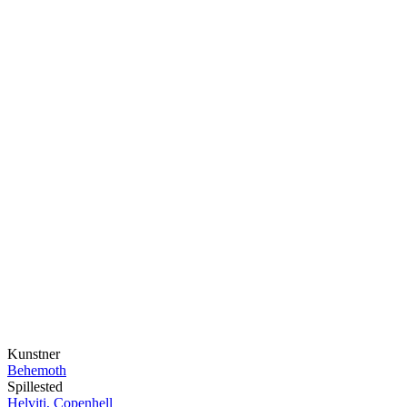
Kunstner
Behemoth
Spillested
Helviti, Copenhell