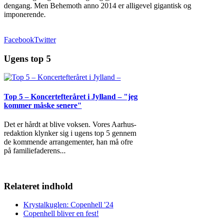
dengang. Men Behemoth anno 2014 er alligevel gigantisk og
imponerende.
Facebook
Twitter
Ugens top 5
Top 5 – Koncertefteråret i Jylland – "jeg
kommer måske senere"
Det er hårdt at blive voksen. Vores Aarhus-
redaktion klynker sig i ugens top 5 gennem
de kommende arrangementer, han må ofre
på familiefaderens
...
Relateret indhold
Krystalkuglen: Copenhell '24
Copenhell bliver en fest!