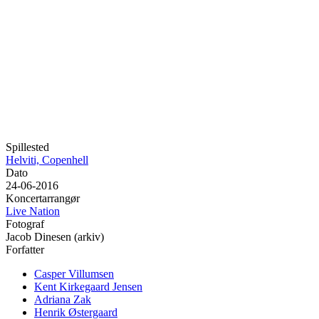
Spillested
Helviti, Copenhell
Dato
24-06-2016
Koncertarrangør
Live Nation
Fotograf
Jacob Dinesen (arkiv)
Forfatter
Casper Villumsen
Kent Kirkegaard Jensen
Adriana Zak
Henrik Østergaard