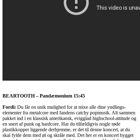
BEARTOOTH – Pandæmonium 15:45
Fordi:
Du får en unik mulighed for at mixe alle dine yndlings-
elementer fra metalcore med fandens catchy popmusik. Alt sammen
pakket ind i en klassisk amerikansk, evigglad highschool-attitude og
en snert af punk og hardcore. Har du tilfældigvis nogle røde
plastikkopper liggende derhjemme, er det til denne koncert, at du
skal fylde dem med øl og skråle med. Det her er en koncert bygget