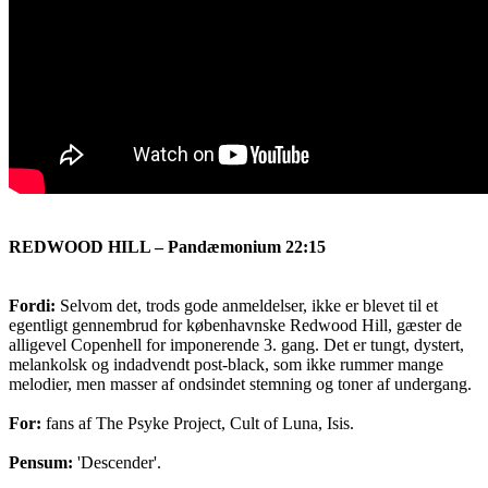
REDWOOD HILL – Pandæmonium 22:15
Fordi:
Selvom det, trods gode anmeldelser, ikke er blevet til et
egentligt gennembrud for københavnske Redwood Hill, gæster de
alligevel Copenhell for imponerende 3. gang. Det er tungt, dystert,
melankolsk og indadvendt post-black, som ikke rummer mange
melodier, men masser af ondsindet stemning og toner af undergang.
For:
fans af The Psyke Project, Cult of Luna, Isis.
Pensum:
'Descender'.