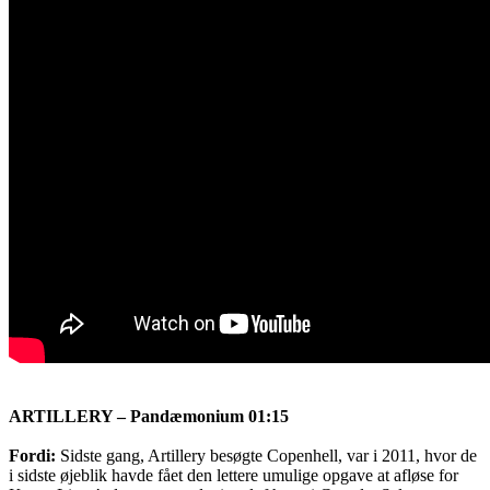
ARTILLERY – Pandæmonium 01:15
Fordi:
Sidste gang, Artillery besøgte Copenhell, var i 2011, hvor de
i sidste øjeblik havde fået den lettere umulige opgave at afløse for