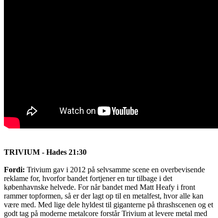
TRIVIUM - Hades 21:30
Fordi:
Trivium gav i 2012 på selvsamme scene en overbevisende
reklame for, hvorfor bandet fortjener en tur tilbage i det
københavnske helvede. For når bandet med Matt Heafy i front
rammer topformen, så er der lagt op til en metalfest, hvor alle kan
være med. Med lige dele hyldest til giganterne på thrashscenen og et
godt tag på moderne metalcore forstår Trivium at levere metal med