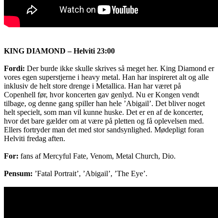
KING DIAMOND – Helviti 23:00
Fordi:
Der burde ikke skulle skrives så meget her. King Diamond er
vores egen superstjerne i heavy metal. Han har inspireret alt og alle
inklusiv de helt store drenge i Metallica. Han har været på
Copenhell før, hvor koncerten gav genlyd. Nu er Kongen vendt
tilbage, og denne gang spiller han hele ’Abigail’. Det bliver noget
helt specielt, som man vil kunne huske. Det er en af de koncerter,
hvor det bare gælder om at være på pletten og få oplevelsen med.
Ellers fortryder man det med stor sandsynlighed. Mødepligt foran
Helviti fredag aften.
For:
fans af Mercyful Fate, Venom, Metal Church, Dio.
Pensum:
’Fatal Portrait’, ’Abigail’, ’The Eye’.