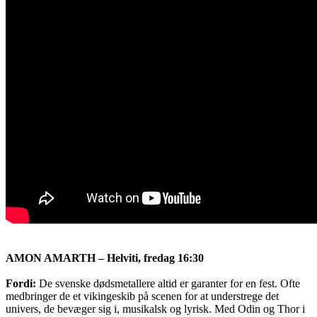
AMON AMARTH – Helviti, fredag 16:30
Fordi:
De svenske dødsmetallere altid er garanter for en fest. Ofte
medbringer de et vikingeskib på scenen for at understrege det
univers, de bevæger sig i, musikalsk og lyrisk. Med Odin og Thor i