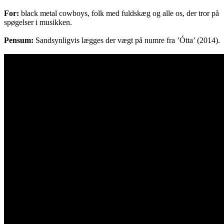
For:
black metal cowboys, folk med fuldskæg og alle os, der tror på
spøgelser i musikken.
Pensum:
Sandsynligvis lægges der vægt på numre fra ’Ótta’ (2014).