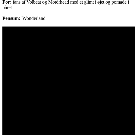
For:
fans af Volbeat og Motörhead med et glimt i øjet og pomade i
håret
Pensum:
'Wonderland'