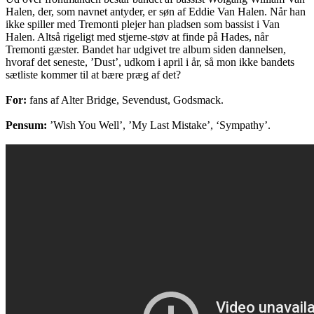
Halen, der, som navnet antyder, er søn af Eddie Van Halen. Når han
ikke spiller med Tremonti plejer han pladsen som bassist i Van
Halen. Altså rigeligt med stjerne-støv at finde på Hades, når
Tremonti gæster. Bandet har udgivet tre album siden dannelsen,
hvoraf det seneste, ’Dust’, udkom i april i år, så mon ikke bandets
sætliste kommer til at bære præg af det?
For:
fans af Alter Bridge, Sevendust, Godsmack.
Pensum:
’Wish You Well’, ’My Last Mistake’, ‘Sympathy’.