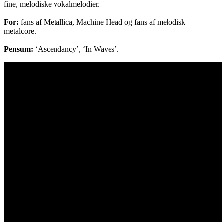
fine, melodiske vokalmelodier.
For:
fans af Metallica, Machine Head og fans af melodisk
metalcore.
Pensum:
‘Ascendancy’, ‘In Waves’.