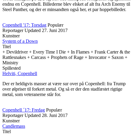
endnu en Copenhell. Billederne blev elsket af alt fra Arch Enemy til
Steel Panther, og der er minsandten også her, et par hoppebilleder.
Copenhell '17: Torsdag
Populær
Reportager
Updated
27. Juni 2017
Kunstner
System of a Down
Titel
+ Devildriver + Every Time I Die + In Flames + Frank Carter & the
Rattlesnakes + Carcass + Prophets of Rage + Invocator + Saxon +
Ministry
Spillested
Helviti, Copenhell
Der er heldigvis masser at være sur over på Copenhell: fra Trump
over ølpriser til forkert metal. Og så er der den stadfæstet rigtige
metal, som veteranerne står for.
Copenhell ´17: Fredag
Populær
Reportager
Updated
28. Juni 2017
Kunstner
Candlemass
Titel