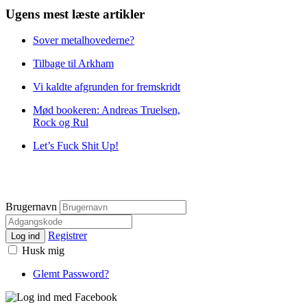
Ugens mest læste artikler
Sover metalhovederne?
Tilbage til Arkham
Vi kaldte afgrunden for fremskridt
Mød bookeren: Andreas Truelsen,
Rock og Rul
Let’s Fuck Shit Up!
Brugernavn
Registrer
Log ind
Husk mig
Glemt Password?