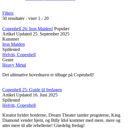
Filters
50 resultater - viser 1 - 20
Copenhell 26: Iron Maiden!
Populær
Artikel
Updated
25. September 2025
Kunstner
Iron Maiden
Spillested
Helviti, Copenhell
Genre
Heavy Metal
Det ultimative hovednavn er tilbage på Copenhell!
Copenhell 25: Guide til fredagen
Artikel
Updated
16. Juni 2025
Spillested
Helviti, Copenhell
Kreator hylder horderne, Dream Theater samler progsterne, King
Diamond vender hjem, og Billy Idol kommer med mere, mere og
atter mere til alle rebellerne! Glædelig fredag!