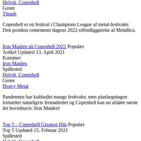
Helviti, Copenhell
Genre
Thrash
Copenhell er en festival i Champions League af metal-festivaler.
Den position cementerer dagens 2022-offentliggørelse af Metallica.
Iron Maiden på Copenhell 2022
Populær
Artikel
Updated
13. April 2021
Kunstner
Iron Maiden
Spillested
Helviti, Copenhell
Genre
Heavy Metal
Pandemien har kuldsejlet mange festivaler, men planlægningen
fortsætter naturligvis fremadrettet og Copenhell kan nu afsløre næste
års hovednavn: Iron Maiden!
Top 5 – Copenhell Greatest Hits
Populær
Top 5
Updated
15. Februar 2021
Spillested