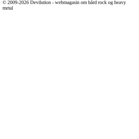
© 2009-2026 Devilution - webmagasin om hård rock og heavy
metal