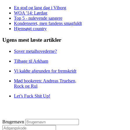
En god og lang dag i Viborg
WOA '14: Lørdag
Top 5 - nulevende sangere
Kondenseret, men fandens smagfuldt
Hjemsøgt country
Ugens mest læste artikler
Sover metalhovederne?
Tilbage til Arkham
Vi kaldte afgrunden for fremskridt
Mød bookeren: Andreas Truelsen,
Rock og Rul
Let’s Fuck Shit Up!
Brugernavn