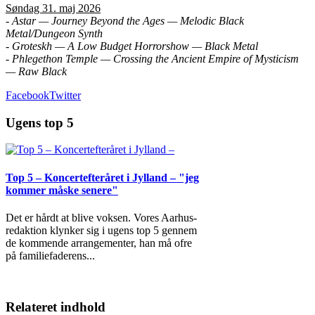
Søndag 31. maj 2026
- Astar — Journey Beyond the Ages — Melodic Black
Metal/Dungeon Synth
- Groteskh — A Low Budget Horrorshow — Black Metal
- Phlegethon Temple — Crossing the Ancient Empire of Mysticism
— Raw Black
Facebook
Twitter
Ugens top 5
Top 5 – Koncertefteråret i Jylland – "jeg
kommer måske senere"
Det er hårdt at blive voksen. Vores Aarhus-
redaktion klynker sig i ugens top 5 gennem
de kommende arrangementer, han må ofre
på familiefaderens
...
Relateret indhold