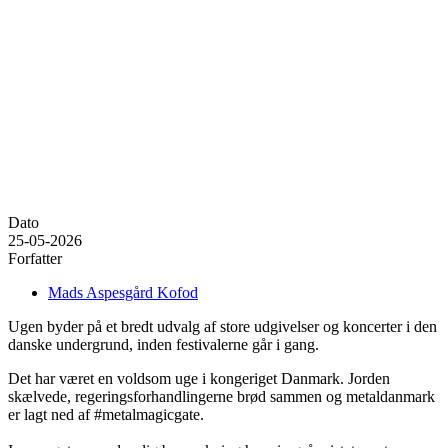
Dato
25-05-2026
Forfatter
Mads Aspesgård Kofod
Ugen byder på et bredt udvalg af store udgivelser og koncerter i den
danske undergrund, inden festivalerne går i gang.
Det har været en voldsom uge i kongeriget Danmark. Jorden
skælvede, regeringsforhandlingerne brød sammen og metaldanmark
er lagt ned af #metalmagicgate.