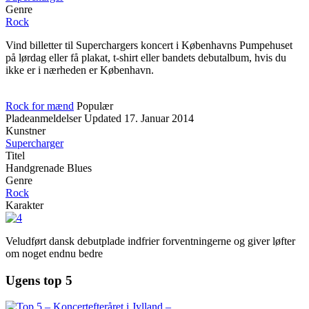
Genre
Rock
Vind billetter til Superchargers koncert i Københavns Pumpehuset
på lørdag eller få plakat, t-shirt eller bandets debutalbum, hvis du
ikke er i nærheden er København.
Rock for mænd
Populær
Pladeanmeldelser
Updated
17. Januar 2014
Kunstner
Supercharger
Titel
Handgrenade Blues
Genre
Rock
Karakter
Veludført dansk debutplade indfrier forventningerne og giver løfter
om noget endnu bedre
Ugens top 5