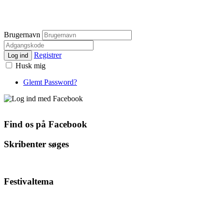
Brugernavn
Registrer
Log ind
Husk mig
Glemt Password?
Find os på Facebook
Skribenter søges
Festivaltema