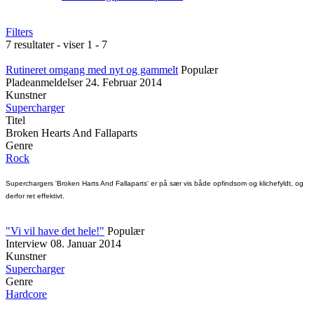
Filters
7 resultater - viser 1 - 7
Rutineret omgang med nyt og gammelt
Populær
Pladeanmeldelser
24. Februar 2014
Kunstner
Supercharger
Titel
Broken Hearts And Fallaparts
Genre
Rock
Superchargers 'Broken Harts And Fallaparts' er på sær vis både opfindsom og klichefyldt, og
derfor ret effektivt.
"Vi vil have det hele!"
Populær
Interview
08. Januar 2014
Kunstner
Supercharger
Genre
Hardcore