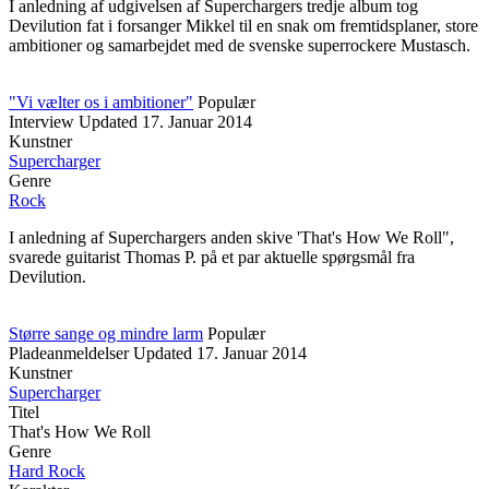
I anledning af udgivelsen af Superchargers tredje album tog
Devilution fat i forsanger Mikkel til en snak om fremtidsplaner, store
ambitioner og samarbejdet med de svenske superrockere Mustasch.
"Vi vælter os i ambitioner"
Populær
Interview
Updated
17. Januar 2014
Kunstner
Supercharger
Genre
Rock
I anledning af Superchargers anden skive 'That's How We Roll",
svarede guitarist Thomas P. på et par aktuelle spørgsmål fra
Devilution.
Større sange og mindre larm
Populær
Pladeanmeldelser
Updated
17. Januar 2014
Kunstner
Supercharger
Titel
That's How We Roll
Genre
Hard Rock