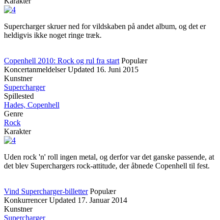
Karakter
Supercharger skruer ned for vildskaben på andet album, og det er
heldigvis ikke noget ringe træk.
Copenhell 2010: Rock og rul fra start
Populær
Koncertanmeldelser
Updated
16. Juni 2015
Kunstner
Supercharger
Spillested
Hades, Copenhell
Genre
Rock
Karakter
Uden rock 'n' roll ingen metal, og derfor var det ganske passende, at
det blev Superchargers rock-attitude, der åbnede Copenhell til fest.
Vind Supercharger-billetter
Populær
Konkurrencer
Updated
17. Januar 2014
Kunstner
Supercharger