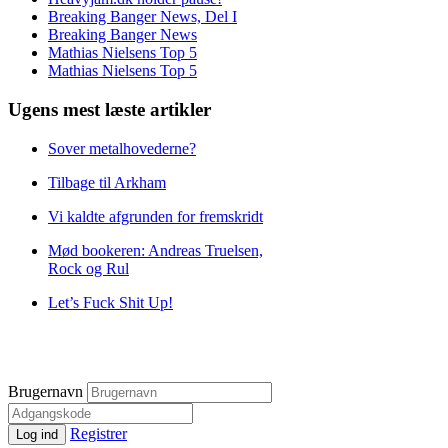
Breaking Banger News, Del I
Breaking Banger News
Mathias Nielsens Top 5
Mathias Nielsens Top 5
Ugens mest læste artikler
Sover metalhovederne?
Tilbage til Arkham
Vi kaldte afgrunden for fremskridt
Mød bookeren: Andreas Truelsen,
Rock og Rul
Let’s Fuck Shit Up!
Brugernavn
Registrer
Log ind