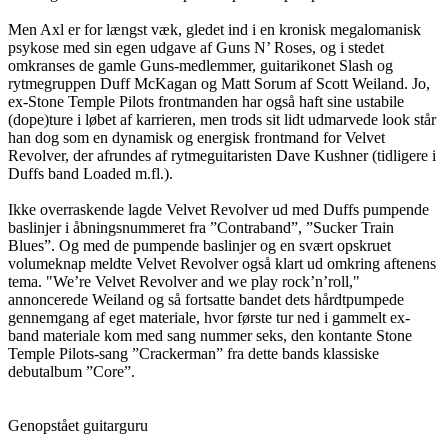
Men Axl er for længst væk, gledet ind i en kronisk megalomanisk
psykose med sin egen udgave af Guns N’ Roses, og i stedet
omkranses de gamle Guns-medlemmer, guitarikonet Slash og
rytmegruppen Duff McKagan og Matt Sorum af Scott Weiland. Jo,
ex-Stone Temple Pilots frontmanden har også haft sine ustabile
(dope)ture i løbet af karrieren, men trods sit lidt udmarvede look står
han dog som en dynamisk og energisk frontmand for Velvet
Revolver, der afrundes af rytmeguitaristen Dave Kushner (tidligere i
Duffs band Loaded m.fl.).
Ikke overraskende lagde Velvet Revolver ud med Duffs pumpende
baslinjer i åbningsnummeret fra ”Contraband”, ”Sucker Train
Blues”. Og med de pumpende baslinjer og en svært opskruet
volumeknap meldte Velvet Revolver også klart ud omkring aftenens
tema. "We’re Velvet Revolver and we play rock’n’roll,"
annoncerede Weiland og så fortsatte bandet dets hårdtpumpede
gennemgang af eget materiale, hvor første tur ned i gammelt ex-
band materiale kom med sang nummer seks, den kontante Stone
Temple Pilots-sang ”Crackerman” fra dette bands klassiske
debutalbum ”Core”.
Genopstået guitarguru