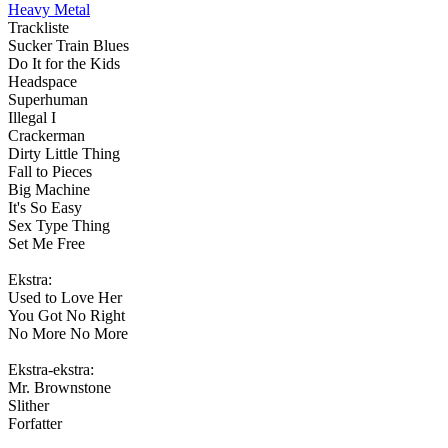
Heavy Metal
Trackliste
Sucker Train Blues
Do It for the Kids
Headspace
Superhuman
Illegal I
Crackerman
Dirty Little Thing
Fall to Pieces
Big Machine
It's So Easy
Sex Type Thing
Set Me Free
Ekstra:
Used to Love Her
You Got No Right
No More No More
Ekstra-ekstra:
Mr. Brownstone
Slither
Forfatter