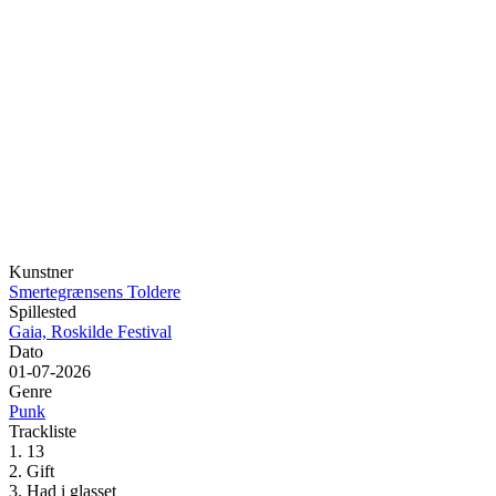
Kunstner
Smertegrænsens Toldere
Spillested
Gaia, Roskilde Festival
Dato
01-07-2026
Genre
Punk
Trackliste
1. 13
2. Gift
3. Had i glasset