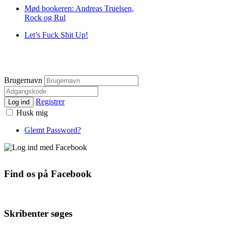
Mød bookeren: Andreas Truelsen,
Rock og Rul
Let’s Fuck Shit Up!
Brugernavn
Registrer
Log ind
Husk mig
Glemt Password?
Find os på Facebook
Skribenter søges